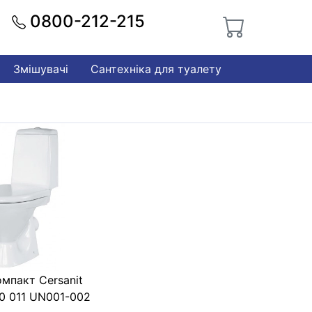
0800-212-215
Змішувачі
Сантехніка для туалету
омпакт Cersanit
0 011 UN001-002