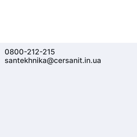
0800-212-215
santekhnika@cersanit.in.ua