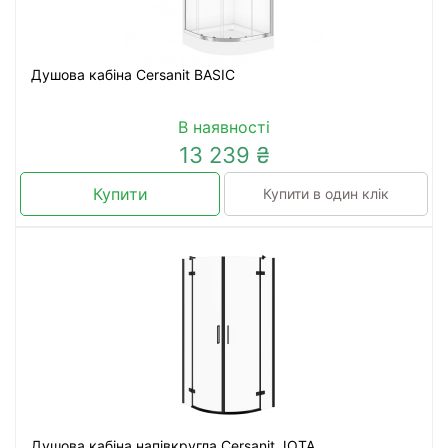
Душова кабіна Cersanit BASIC
В наявності
13 239 ₴
Купити
Купити в один клік
Душова кабіна напівкругла Cersanit JOTA