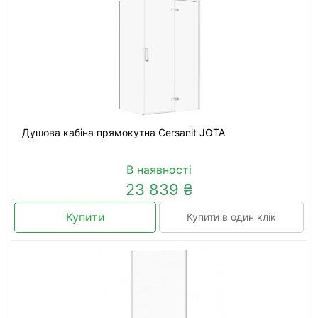
Душова кабіна прямокутна Cersanit JOTA
В наявності
23 839 ₴
Купити
Купити в один клік