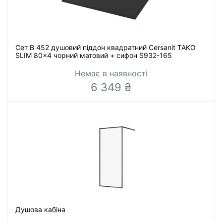
Сет B 452 душовий піддон квадратний Cersanit TAKO
SLIM 80x4 чорний матовий + сифон S932-165
Немає в наявності
6 349 ₴
Душова кабіна