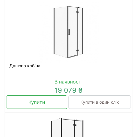
Душова кабіна
В наявності
19 079 ₴
Купити
Купити в один клік