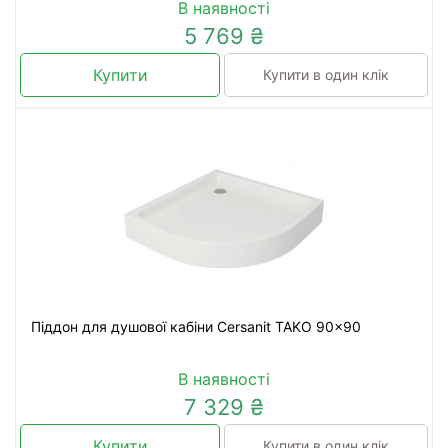
В наявності
5 769 ₴
Купити
Купити в один клік
Піддон для душової кабіни Cersanit TAKO 90x90
В наявності
7 329 ₴
Купити
Купити в один клік