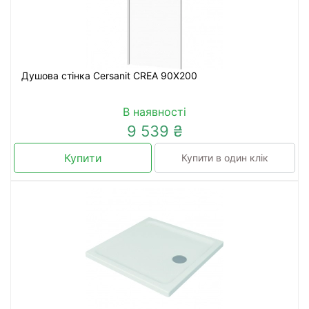
Душова стінка Cersanit CREA 90X200
В наявності
9 539 ₴
Купити
Купити в один клік