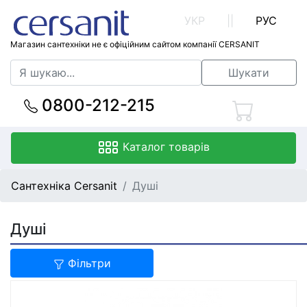
УКР
||
РУС
Магазин сантехніки не є офіційним сайтом компанії CERSANIT
Шукати
0800-212-215
Каталог товарів
Сантехніка Cersanit
Душі
Душі
Фільтри