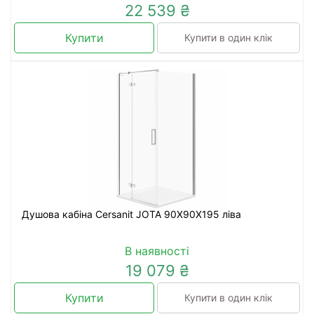
22 539 ₴
Купити
Купити в один клік
Душова кабіна Cersanit JOTA 90X90X195 ліва
В наявності
19 079 ₴
Купити
Купити в один клік