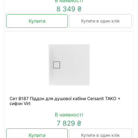
В наявності
8 349 ₴
Купити
Купити в один клік
Сет B187 Піддон для душової кабіни Cersanit TAKO +
сифон Virt
В наявності
7 829 ₴
Купити
Купити в один клік