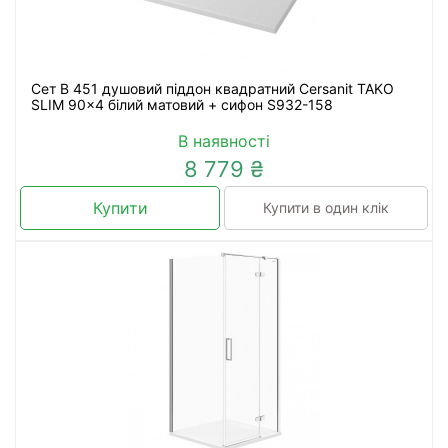
Сет B 451 душовий піддон квадратний Cersanit TAKO
SLIM 90x4 білий матовий + сифон S932-158
В наявності
8 779 ₴
Купити
Купити в один клік