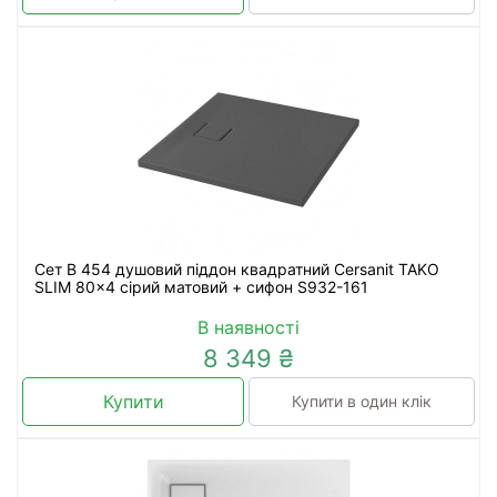
Сет B 454 душовий піддон квадратний Cersanit TAKO
SLIM 80x4 сірий матовий + сифон S932-161
В наявності
8 349 ₴
Купити
Купити в один клік