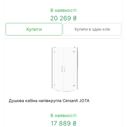
В наявності
20 269 ₴
Купити
Купити в один клік
Душова кабіна напівкругла Cersanit JOTA
В наявності
17 889 ₴