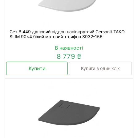
Сет B 449 душовий піддон напівкруглий Cersanit TAKO
SLIM 90x4 білий матовий + сифон S932-156
В наявності
8 779 ₴
Купити
Купити в один клік