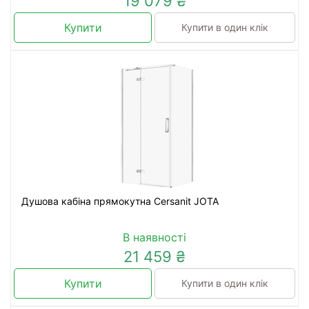
19 079 ₴
Купити
Купити в один клік
Душова кабіна прямокутна Cersanit JOTA
В наявності
21 459 ₴
Купити
Купити в один клік