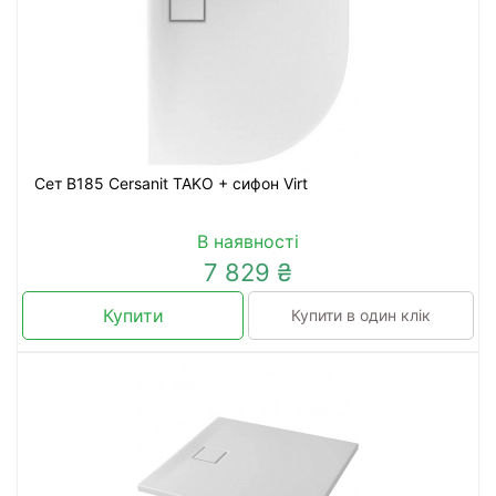
Сет В185 Cersanit TAKO + сифон Virt
В наявності
7 829 ₴
Купити
Купити в один клік