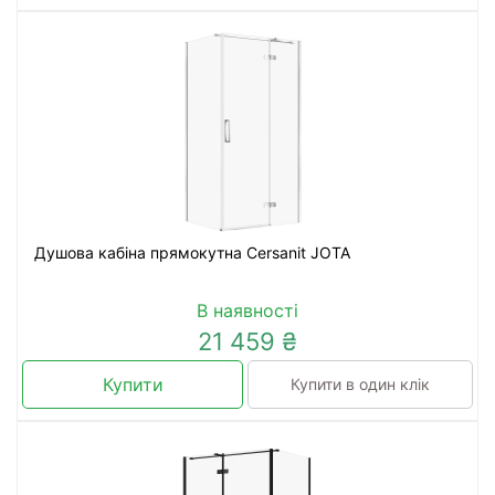
Душова кабіна прямокутна Cersanit JOTA
В наявності
21 459 ₴
Купити
Купити в один клік