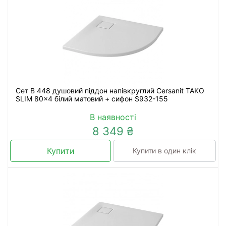
Сет B 448 душовий піддон напівкруглий Cersanit TAKO
SLIM 80x4 білий матовий + сифон S932-155
В наявності
8 349 ₴
Купити
Купити в один клік