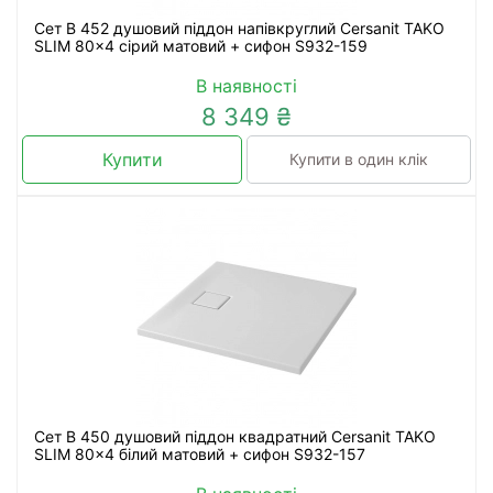
Сет B 452 душовий піддон напівкруглий Cersanit TAKO
SLIM 80x4 сірий матовий + сифон S932-159
В наявності
8 349 ₴
Купити
Купити в один клік
Сет B 450 душовий піддон квадратний Cersanit TAKO
SLIM 80x4 білий матовий + сифон S932-157