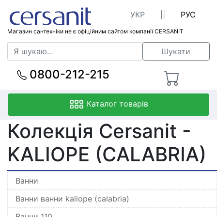
УКР
||
РУС
Магазин сантехніки не є офіційним сайтом компанії CERSANIT
Шукати
0800-212-215
Каталог товарів
Колекція Cersanit -
KALIOPE (CALABRIA)
Ванни
Ванни ванни kaliope (calabria)
Ванни 110