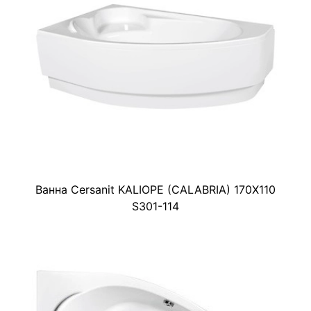
Ванна Cersanit KALIOPE (CALABRIA) 170X110
S301-114