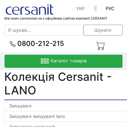
УКР
||
РУС
Магазин сантехніки не є офіційним сайтом компанії CERSANIT
Шукати
0800-212-215
Каталог товарів
Колекція Cersanit -
LANO
Змішувачі
Змішувачі змішувачі lano
Змішувачі настінний