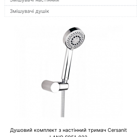
Змішувачі душік
Душовий комплект з настінний тримач Cersanit