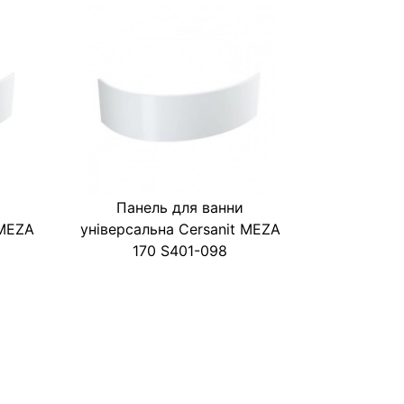
Панель для ванни
 MEZA
універсальна Cersanit MEZA
170 S401-098