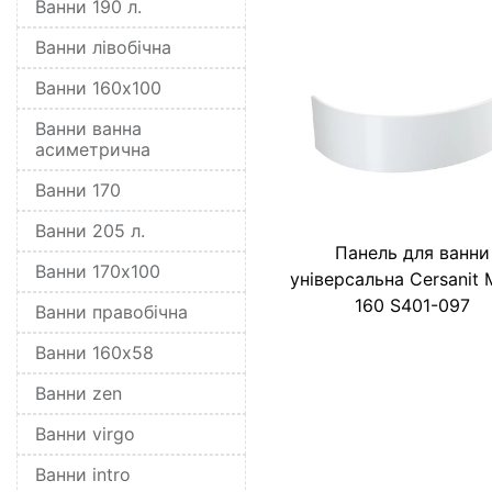
Ванни 190 л.
Ванни лівобічна
Ванни 160x100
Ванни ванна
асиметрична
Ванни 170
Ванни 205 л.
Панель для ванни
Ванни 170x100
універсальна Cersanit
160 S401-097
Ванни правобічна
Ванни 160x58
Ванни zen
Ванни virgo
Ванни intro