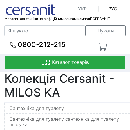
УКР
||
РУС
Магазин сантехніки не є офіційним сайтом компанії CERSANIT
Шукати
0800-212-215
Каталог товарів
Колекція Cersanit -
MILOS KA
Сантехніка для туалету
Сантехніка для туалету сантехніка для туалету
milos ka