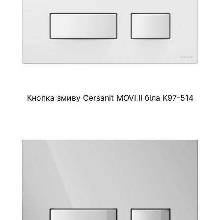
Кнопка змиву Cersanit MOVI II біла K97-514