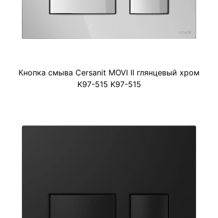
Кнопка смыва Cersanit MOVI II глянцевый хром
K97-515 K97-515