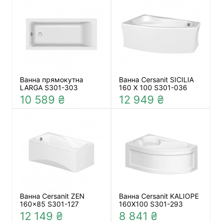
Ванна прямокутна
Ванна Cersanit SICILIA
LARGA S301-303
160 X 100 S301-036
10 589 ₴
12 949 ₴
Ванна Cersanit ZEN
Ванна Cersanit KALIOPE
160×85 S301-127
160X100 S301-293
12 149 ₴
8 841 ₴