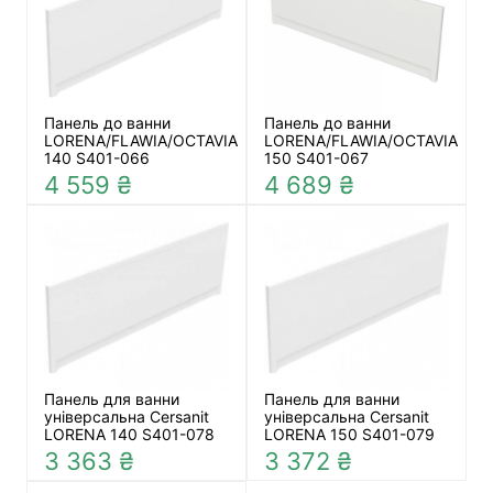
Панель до ванни
Панель до ванни
LORENA/FLAWIA/OCTAVIA
LORENA/FLAWIA/OCTAVIA
140 S401-066
150 S401-067
4 559 ₴
4 689 ₴
Панель для ванни
Панель для ванни
універсальна Cersanit
універсальна Cersanit
LORENA 140 S401-078
LORENA 150 S401-079
3 363 ₴
3 372 ₴