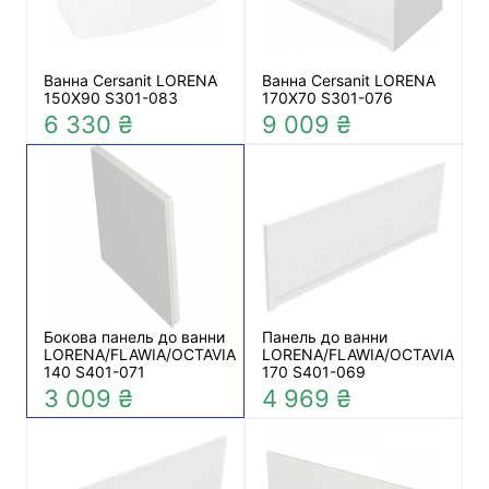
Ванна Cersanit LORENA
Ванна Cersanit LORENA
150Х90 S301-083
170Х70 S301-076
6 330 ₴
9 009 ₴
Бокова панель до ванни
Панель до ванни
LORENA/FLAWIA/OCTAVIA
LORENA/FLAWIA/OCTAVIA
140 S401-071
170 S401-069
3 009 ₴
4 969 ₴