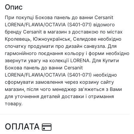
Опис
При покупці Бокова панель до ванни Cersanit
LORENA/FLAWIA/OCTAVIA (S401-071) відомого
бренду Cersanit в магазин з доставкою по містах
Кролевець, Южноукраїнськ, Селидове необхідно
спочатку продумати про дизайн санвузла. Для
гармонійного поєднання кольору і форми необхідно
звернути увагу на колекції LORENA. Для Купити
Бокова панель до ванни Cersanit
LORENA/FLAWIA/OCTAVIA (S401-071) необхідно
сформувати замовлення через корзину сайту
магазин, після чого менеджер зв'яжеться з Вами
для уточнення деталей доставки і отримання
товару.
ОПЛАТА