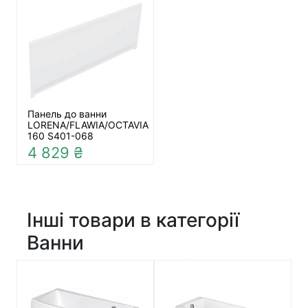
Панель до ванни
LORENA/FLAWIA/OCTAVIA
160 S401-068
4 829 ₴
Інші товари в категорії
Ванни