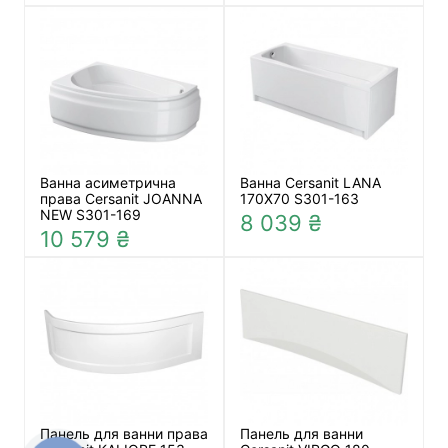
Ванна асиметрична
Ванна Cersanit LANA
права Cersanit JOANNA
170X70 S301-163
NEW S301-169
8 039 ₴
10 579 ₴
Панель для ванни права
Панель для ванни