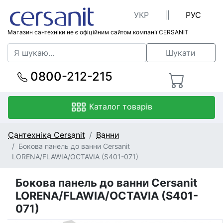
УКР
||
РУС
Магазин сантехніки не є офіційним сайтом компанії CERSANIT
Шукати
0800-212-215
Каталог товарів
Сантехніка Cersanit
Ванни
Бокова панель до ванни Cersanit
LORENA/FLAWIA/OCTAVIA (S401-071)
Бокова панель до ванни Cersanit
LORENA/FLAWIA/OCTAVIA (S401-
071)