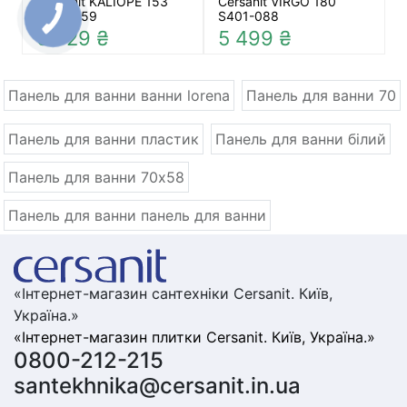
Cersanit KALIOPE 153
Cersanit VIRGO 180
S401-059
S401-088
6 729 ₴
5 499 ₴
Панель для ванни ванни lorena
Панель для ванни 70
Панель для ванни пластик
Панель для ванни білий
Панель для ванни 70x58
Панель для ванни панель для ванни
«Інтернет-магазин сантехніки Cersanit. Київ,
Україна.»
«Інтернет-магазин плитки Cersanit. Київ, Україна.»
0800-212-215
santekhnika@cersanit.in.ua