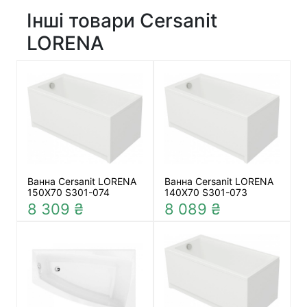
Інші товари Cersanit
LORENA
Ванна Cersanit LORENA
Ванна Cersanit LORENA
150Х70 S301-074
140Х70 S301-073
8 309 ₴
8 089 ₴