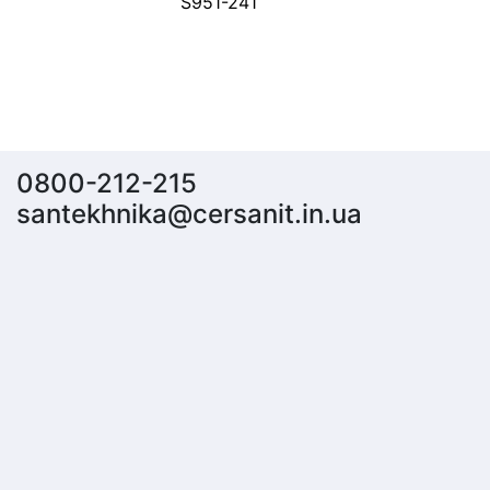
S951-241
0800-212-215
santekhnika@cersanit.in.ua