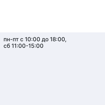
пн-пт с 10:00 до 18:00,
сб 11:00-15:00