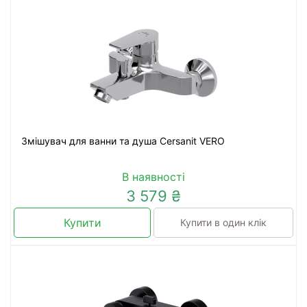
Змішувач для ванни та душа Cersanit VERO
В наявності
3 579 ₴
Купити
Купити в один клік