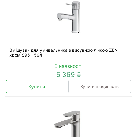
Змішувач для умивальника з висувною лійкою ZEN
хром S951-594
В наявності
5 369 ₴
Купити
Купити в один клік