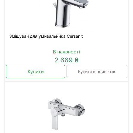
Змішувач для умивальника Cersanit
В наявності
2 669 ₴
Купити
Купити в один клік