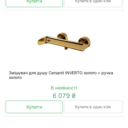
Купити
Купити в один клік
Змішувач для душу Cersanit INVERTO золото + ручка
золото
В наявності
6 079 ₴
Купити
Купити в один клік