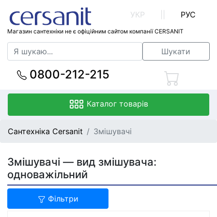
УКР
||
РУС
Магазин сантехніки не є офіційним сайтом компанії CERSANIT
Шукати
0800-212-215
Каталог товарів
Сантехніка Cersanit
Змішувачі
Змішувачі — вид змішувача:
одноважільний
Фільтри