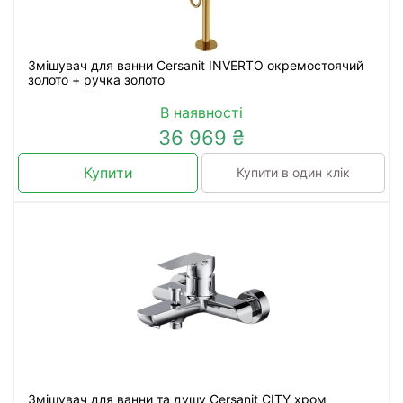
Змішувач для ванни Cersanit INVERTO окремостоячий
золото + ручка золото
В наявності
36 969 ₴
Купити
Купити в один клік
Змішувач для ванни та душу Cersanit CITY хром