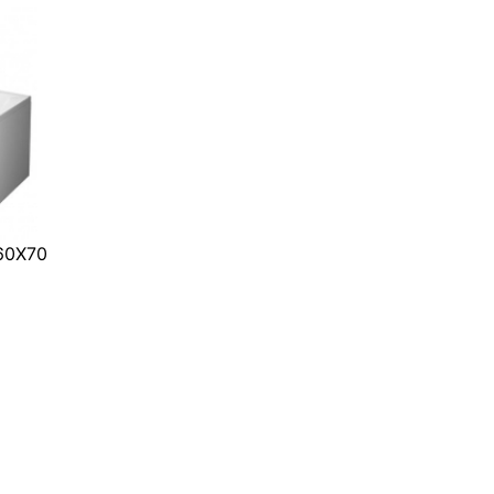
60Х70