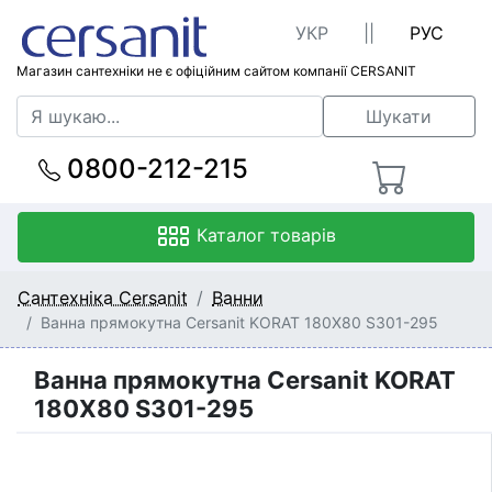
УКР
||
РУС
Магазин сантехніки не є офіційним сайтом компанії CERSANIT
Шукати
0800-212-215
Каталог товарів
Сантехніка Cersanit
Ванни
Ванна прямокутна Cersanit KORAT 180X80 S301-295
Ванна прямокутна Cersanit KORAT
180X80 S301-295