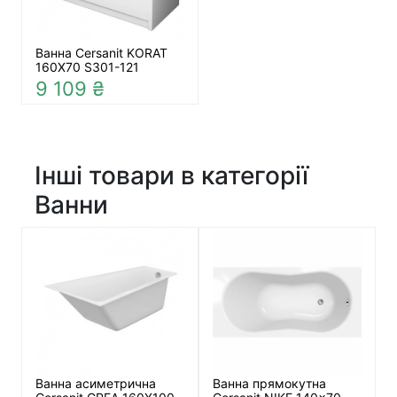
Ванна Cersanit KORAT
160Х70 S301-121
9 109 ₴
Інші товари в категорії
Ванни
Ванна асиметрична
Ванна прямокутна