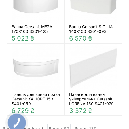
Ванна Cersanit MEZA
Ванна Cersanit SICILIA
170X100 S301-125
140Х100 S301-093
5 022 ₴
6 570 ₴
Панель для ванни права
Панель для ванни
Cersanit KALIOPE 153
універсальна Cersanit
S401-059
LORENA 150 S401-079
6 729 ₴
3 372 ₴
Ванна ванни korat
Ванна 80
Ванна 180