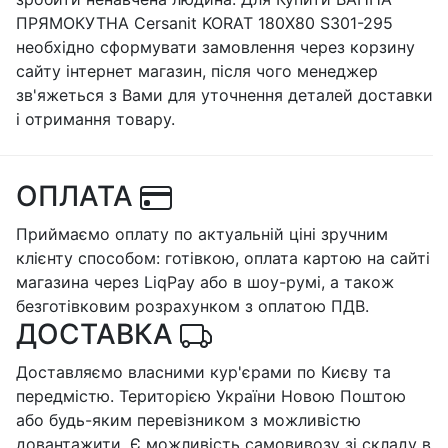
ПРЯМОКУТНА Cersanit KORAT 180X80 S301-295
необхідно сформувати замовлення через корзину
сайту інтернет магазин, після чого менеджер
зв'яжеться з Вами для уточнення деталей доставки
і отримання товару.
ОПЛАТА
Приймаємо оплату по актуальній ціні зручним
клієнту способом: готівкою, оплата картою на сайті
магазина через LiqPay або в шоу-румі, а також
безготівковим розрахунком з оплатою ПДВ.
ДОСТАВКА
Доставляємо власними кур'єрами по Києву та
передмістю. Територією України Новою Поштою
або будь-яким перевізником з можливістю
довантажити. Є можливість самовивозу зі складу в