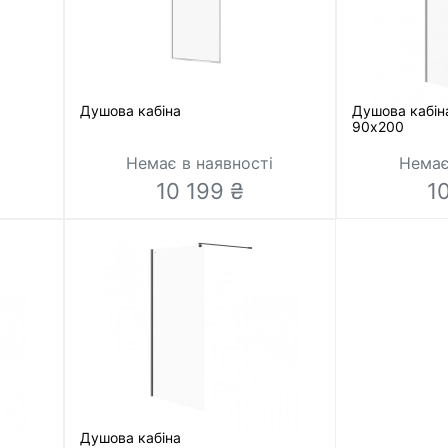
Душова кабіна
Душова кабіна
90х200
і
Немає в наявності
Немає
10 199 ₴
1
Душова кабіна