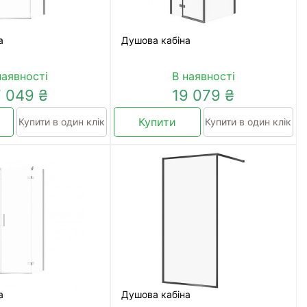
а
Душова кабіна
наявності
В наявності
7 049 ₴
19 079 ₴
Купити
Купити в один клік
Купити в один клік
а
Душова кабіна