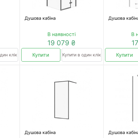
Душова кабіна
Душова кабін
В наявності
В 
19 079 ₴
1
Купити
Купити
дин клік
Купити в один клік
Душова кабіна
Душова кабін