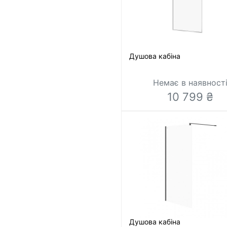
Душова кабіна
Немає в наявност
10 799 ₴
Душова кабіна