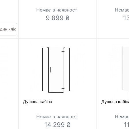
Немає в наявності
Немає
9 899 ₴
1
дин клік
Душова кабіна
Душова кабін
і
Немає в наявності
Немає
14 299 ₴
1