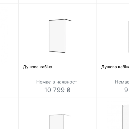
Душова кабіна
Душова кабін
і
Немає в наявності
Немає
10 799 ₴
9