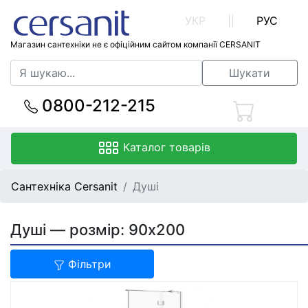
УКР
||
РУС
Магазин сантехніки не є офіційним сайтом компанії CERSANIT
Шукати
0800-212-215
Каталог товарів
Сантехніка Cersanit
Душі
Душі — розмір: 90x200
Фільтри