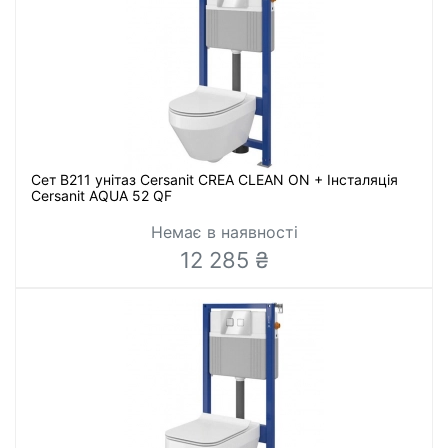
Сет B211 унітаз Cersanit CREA CLEAN ON + Інсталяція
Cersanit AQUA 52 QF
Немає в наявності
12 285 ₴