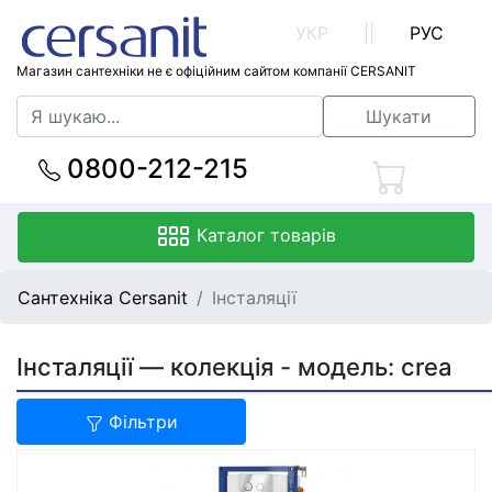
УКР
||
РУС
Магазин сантехніки не є офіційним сайтом компанії CERSANIT
Шукати
0800-212-215
Каталог товарів
Сантехніка Cersanit
Інсталяції
Інсталяції — колекція - модель: crea
Фільтри