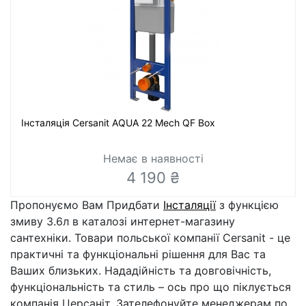
Інсталяція Cersanit AQUA 22 Mech QF Box
Немає в наявності
4 190 ₴
Пропонуємо Вам Придбати
Інсталяції
з функцією
змиву 3.6л в каталозі интернет-магазину
сантехніки. Товари польської компанії Cersanit - це
практичні та функціональні рішення для Вас та
Ваших близьких. Нададійність та довговічність,
функціональність та стиль – ось про що піклується
компанія Церсаніт. Зателефонуйте менеджерам по