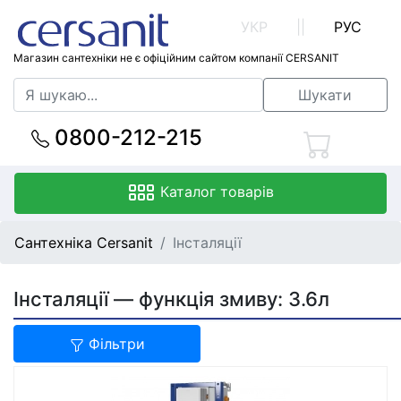
УКР
||
РУС
Магазин сантехніки не є офіційним сайтом компанії CERSANIT
Шукати
0800-212-215
Каталог товарів
Сантехніка Cersanit
Інсталяції
Інсталяції — функція змиву: 3.6л
Фільтри