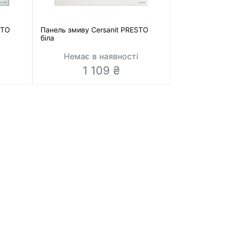
STO
Панель змиву Cersanit PRESTO
біла
і
Немає в наявності
1 109 ₴