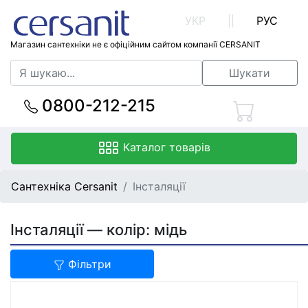
УКР
||
РУС
Магазин сантехніки не є офіційним сайтом компанії CERSANIT
Шукати
0800-212-215
Каталог товарів
Сантехніка Cersanit
Інсталяції
Інсталяції — колір: мідь
Фільтри