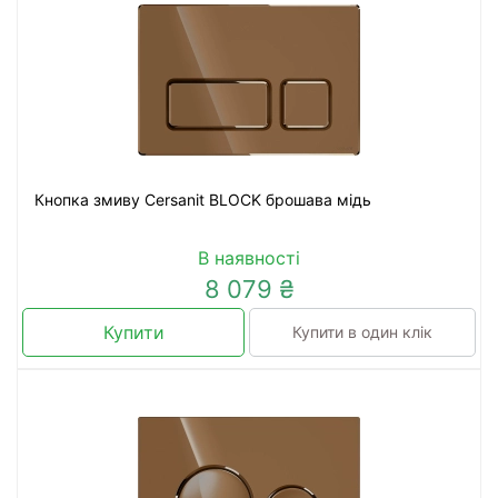
Кнопка змиву Cersanit BLOCK брошава мідь
В наявності
8 079 ₴
Купити
Купити в один клік