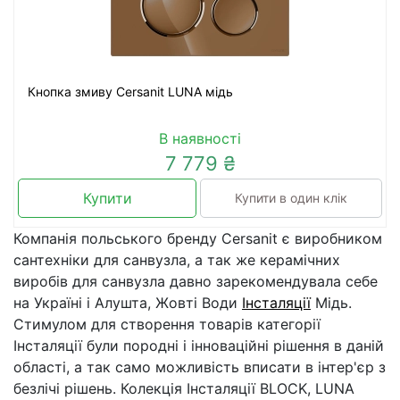
Кнопка змиву Cersanit LUNA мідь
В наявності
7 779 ₴
Купити
Купити в один клік
Компанія польського бренду Cersanit є виробником
сантехніки для санвузла, а так же керамічних
виробів для санвузла давно зарекомендувала себе
на Україні і Алушта, Жовті Води
Інсталяції
Мідь.
Стимулом для створення товарів категорії
Інсталяції були породні і інноваційні рішення в даній
області, а так само можливість вписати в інтер'єр з
безлічі рішень. Колекція Інсталяції BLOCK, LUNA