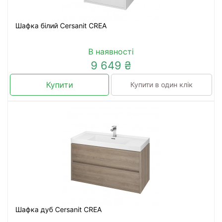
Шафка білий Cersanit CREA
В наявності
9 649 ₴
Купити
Купити в один клік
Шафка дуб Cersanit CREA