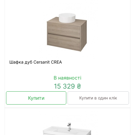
Шафка дуб Cersanit CREA
В наявності
15 329 ₴
Купити
Купити в один клік