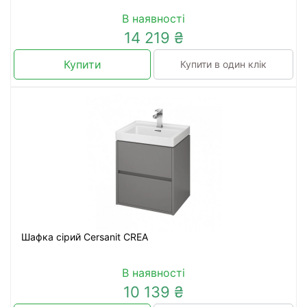
В наявності
14 219 ₴
Купити
Купити в один клік
Шафка сірий Cersanit CREA
В наявності
10 139 ₴