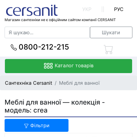
УКР
||
РУС
Магазин сантехніки не є офіційним сайтом компанії CERSANIT
Шукати
0800-212-215
Каталог товарів
Сантехніка Cersanit
Меблі для ванної
Меблі для ванної — колекція -
модель: crea
Фільтри