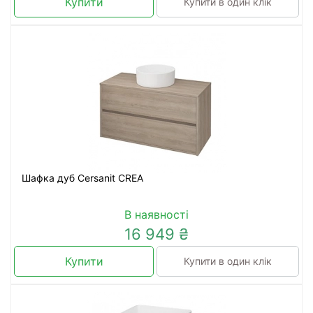
Купити
Купити в один клік
Шафка дуб Cersanit CREA
В наявності
16 949 ₴
Купити
Купити в один клік