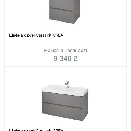
Шафка сірий Cersanit CREA
Немає в наявності
9 346 ₴
Шафка сірий Cersanit CREA