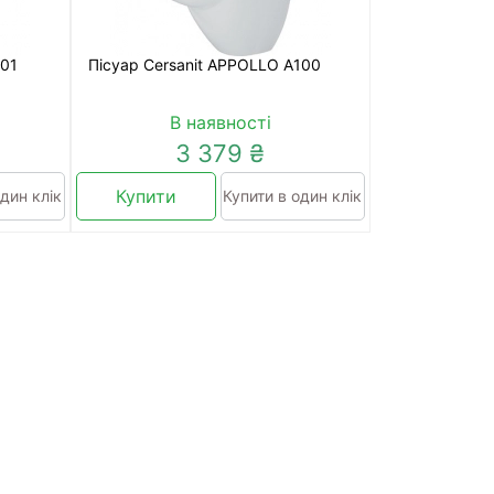
101
Пісуар Cersanit APPOLLO A100
В наявності
3 379 ₴
Купити
дин клік
Купити в один клік