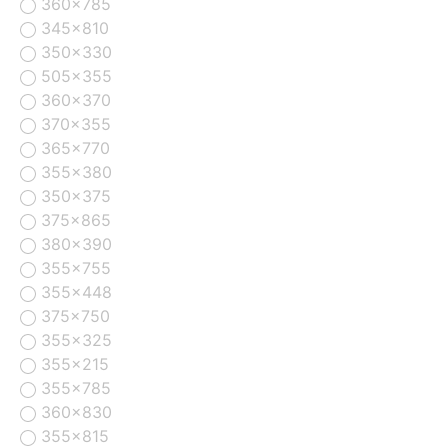
360x785
345x810
350x330
505x355
360x370
370x355
365x770
355x380
350x375
375x865
380x390
355x755
355x448
375x750
355x325
355x215
355x785
360x830
355x815