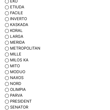
EKO
ETIUDA
FACILE
INVERTO
KASKADA
KORAL
LARGA
MERIDA
METROPOLITAN
MILLE
MILOS KA
MITO
MODUO
NAXOS
NORD
OLIMPIA
PARVA
PRESIDENT
SENATOR