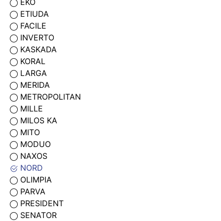
EKO
ETIUDA
FACILE
INVERTO
KASKADA
KORAL
LARGA
MERIDA
METROPOLITAN
MILLE
MILOS KA
MITO
MODUO
NAXOS
NORD
OLIMPIA
PARVA
PRESIDENT
SENATOR