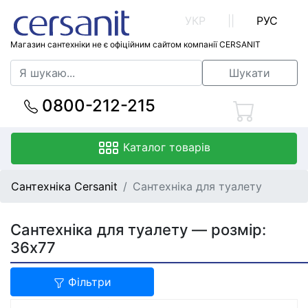
УКР
||
РУС
Магазин сантехніки не є офіційним сайтом компанії CERSANIT
Шукати
0800-212-215
Каталог товарів
Сантехніка Cersanit
Сантехніка для туалету
Сантехніка для туалету — розмір:
36x77
Фільтри