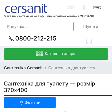
УКР
||
РУС
Магазин сантехніки не є офіційним сайтом компанії CERSANIT
Шукати
0800-212-215
Каталог товарів
Сантехніка Cersanit
Сантехніка для туалету
Сантехніка для туалету — розмір:
370x400
Фільтри