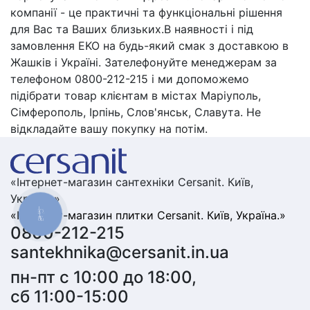
компанії - це практичні та функціональні рішення
для Вас та Ваших близьких.В наявності і під
замовлення EKO на будь-який смак з доставкою в
Жашків і Україні. Зателефонуйте менеджерам за
телефоном 0800-212-215 і ми допоможемо
підібрати товар клієнтам в містах Маріуполь,
Сімферополь, Ірпінь, Слов'янськ, Славута. Не
відкладайте вашу покупку на потім.
«Інтернет-магазин сантехніки Cersanit. Київ,
Україна.»
«Інтернет-магазин плитки Cersanit. Київ, Україна.»
КНОПКА
ЗВ'ЯЗКУ
0800-212-215
santekhnika@cersanit.in.ua
пн-пт с 10:00 до 18:00,
сб 11:00-15:00