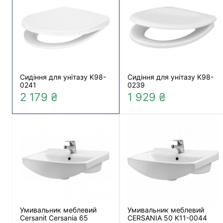
Сидіння для унітазу K98-
Сидіння для унітазу K98-
0241
0239
2 179 ₴
1 929 ₴
Умивальник меблевий
Умивальник меблевий
Cersanit Cersania 65
CERSANIA 50 K11-0044