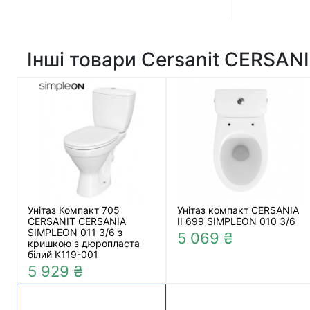
Інші товари Cersanit CERSAN
Унітаз Компакт 705
Унітаз компакт CERSANIA
CERSANIT CERSANIA
II 699 SIMPLEON 010 3/6
SIMPLEON 011 3/6 з
5 069 ₴
кришкою з дюропласта
білий K119-001
5 929 ₴