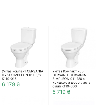
Унітаз компакт CERSANIA
Унітаз Компакт 705
II 751 SIMPLEON 011 3/6
CERSANIT CERSANIA
K119-015
SIMPLEON 011 3/6 з
кришкою з дюропласта
6 179 ₴
білий K119-003
5 719 ₴