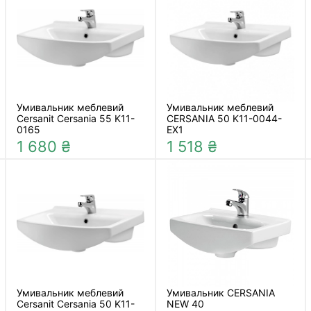
Умивальник меблевий
Умивальник меблевий
Cersanit Cersania 55 K11-
CERSANIA 50 K11-0044-
0165
EX1
1 680 ₴
1 518 ₴
Умивальник меблевий
Умивальник CERSANIA
Cersanit Cersania 50 K11-
NEW 40