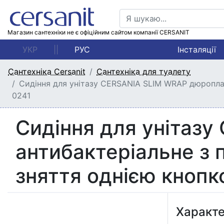
Магазин сантехніки не є офіційним сайтом компанії CERSANIT
УКР
||
РУС
Інсталяції
Сантехніка Cersanit
Сантехніка для туалету
Сидіння для унітазу CERSANIA SLIM WRAP дюропла
0241
Сидіння для унітаз
антибактеріальне з 
зняття однією кноп
Характ