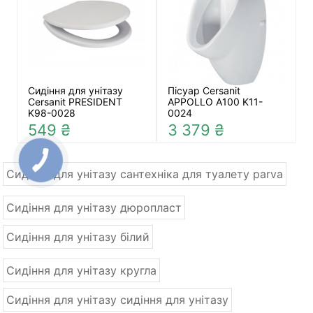
Сидіння для унітазу
Пісуар Cersanit
Cersanit PRESIDENT
APPOLLO A100 K11-
K98-0028
0024
549 ₴
3 379 ₴
Сидіння для унітазу сантехніка для туалету parva
Сидіння для унітазу дюропласт
Сидіння для унітазу білий
Сидіння для унітазу кругла
Сидіння для унітазу сидіння для унітазу