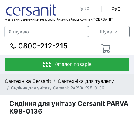
УКР
||
РУС
Магазин сантехніки не є офіційним сайтом компанії CERSANIT
Шукати
0800-212-215
Каталог товарів
Сантехніка Cersanit
Сантехніка для туалету
Сидіння для унітазу Cersanit PARVA K98-0136
Сидіння для унітазу Cersanit PARVA
K98-0136