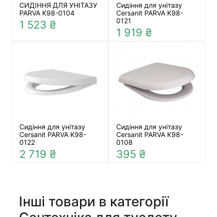
СИДІННЯ ДЛЯ УНІТАЗУ
Сидіння для унітазу
PARVA K98-0104
Cersanit PARVA K98-
0121
1 523 ₴
1 919 ₴
Сидіння для унітазу
Сидіння для унітазу
Cersanit PARVA K98-
Cersanit PARVA K98-
0122
0108
2 719 ₴
395 ₴
Інші товари в категорії