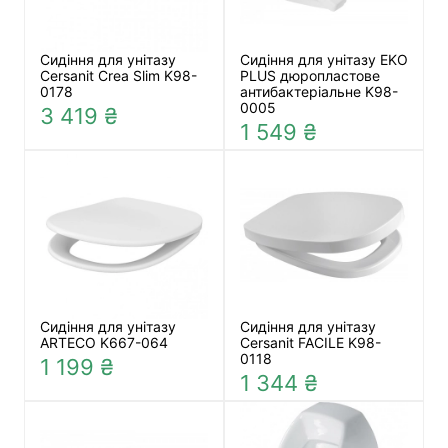
Сидіння для унітазу
Сидіння для унітазу EKO
Cersanit Crea Slim K98-
PLUS дюропластове
0178
антибактеріальне K98-
0005
3 419 ₴
1 549 ₴
Сидіння для унітазу
Сидіння для унітазу
ARTECO K667-064
Cersanit FACILE K98-
0118
1 199 ₴
1 344 ₴