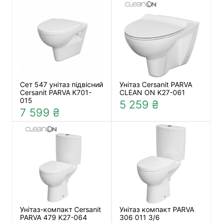
Сет 547 унітаз підвісний
Унітаз Cersanit PARVA
Cersanit PARVA K701-
CLEAN ON K27-061
015
5 259 ₴
7 599 ₴
Унітаз-компакт Cersanit
Унітаз компакт PARVA
PARVA 479 K27-064
306 011 3/6