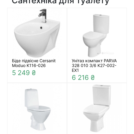
Сантехніка для туалету
Біде підвісне Cersanit
Унітаз компакт PARVA
Moduo K116-026
328 010 3/6 K27-002-
EX1
5 249 ₴
6 216 ₴