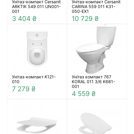
Унітаз-компакт Cersanit
Унітаз-компакт Cersanit
ARKTIK 549 011 UN001-
CARINA 559 011 K31-
001
050-EX1
3 404 ₴
10 729 ₴
Унітаз-компакт K121-
Унітаз компакт 767
010
KORAL 011 3/6 K681-
001
7 279 ₴
4 559 ₴