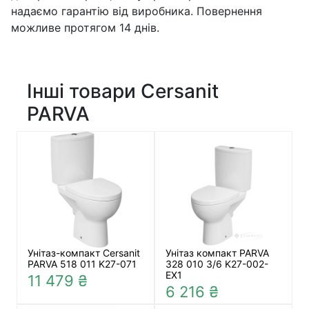
надаємо гарантію від виробника. Повернення
можливе протягом 14 днів.
Інші товари Cersanit
PARVA
Унітаз-компакт Cersanit
Унітаз компакт PARVA
PARVA 518 011 K27-071
328 010 3/6 K27-002-
EX1
11 479 ₴
6 216 ₴