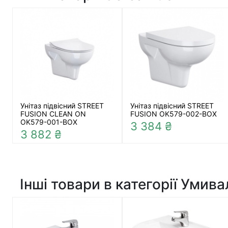
Унітаз підвісний STREET
Унітаз підвісний STREET
FUSION CLEAN ON
FUSION OK579-002-BOX
OK579-001-BOX
3 384 ₴
3 882 ₴
Інші товари в категорії Умив