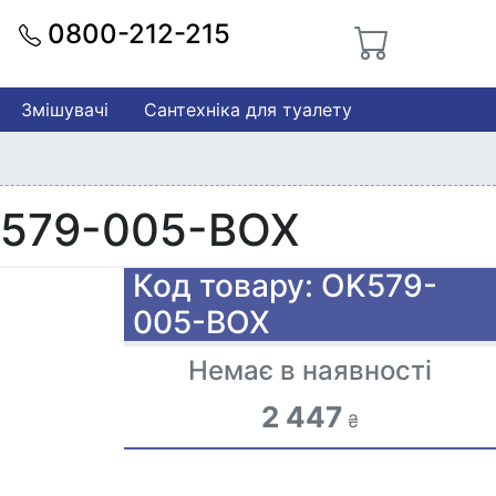
0800-212-215
Змішувачі
Сантехніка для туалету
K579-005-BOX
Код товару: OK579-
005-BOX
Немає в наявності
2 447
₴