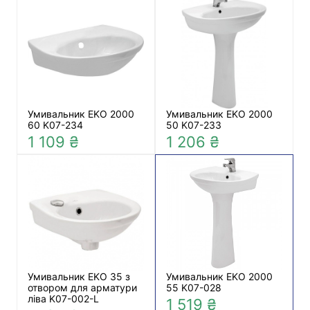
Умивальник EKO 2000
Умивальник EKO 2000
60 K07-234
50 K07-233
1 109 ₴
1 206 ₴
Умивальник EKO 35 з
Умивальник EKO 2000
отвором для арматури
55 K07-028
ліва K07-002-L
1 519 ₴