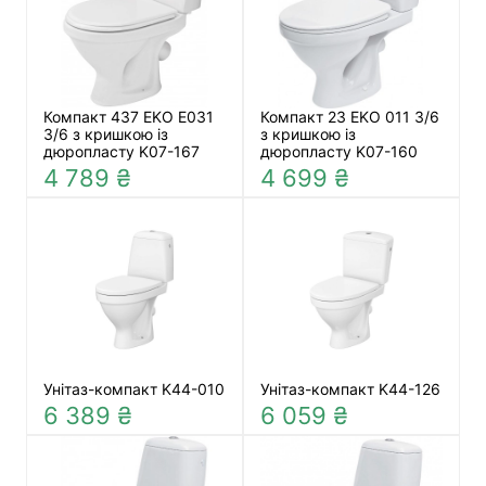
Компакт 437 EKO Е031
Компакт 23 EKO 011 3/6
3/6 з кришкою із
з кришкою із
дюропласту K07-167
дюропласту K07-160
4 789 ₴
4 699 ₴
Унітаз-компакт K44-010
Унітаз-компакт K44-126
6 389 ₴
6 059 ₴