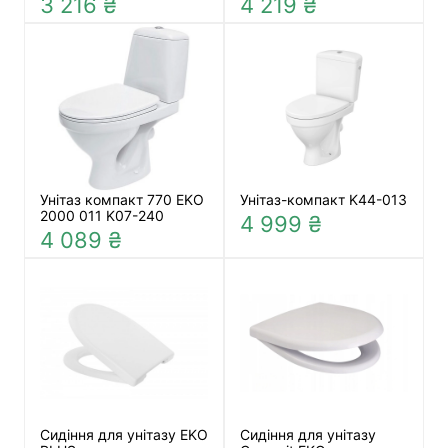
3 216 ₴
4 219 ₴
Унітаз компакт 770 EKO
Унітаз-компакт K44-013
2000 011 K07-240
4 999 ₴
4 089 ₴
Сидіння для унітазу EKO
Сидіння для унітазу