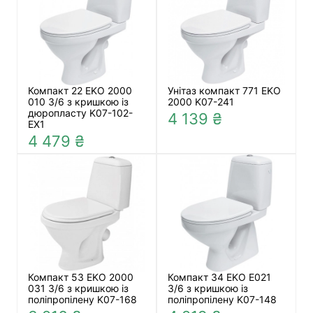
Компакт 22 EKO 2000
Унітаз компакт 771 EKO
010 3/6 з кришкою із
2000 K07-241
дюропласту K07-102-
4 139 ₴
EX1
4 479 ₴
Компакт 53 EKO 2000
Компакт 34 EKO Е021
031 3/6 з кришкою із
3/6 з кришкою із
поліпропілену K07-168
поліпропілену K07-148