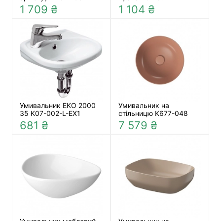
1 709 ₴
1 104 ₴
Умивальник EKO 2000
Умивальник на
35 K07-002-L-EX1
стільницю K677-048
681 ₴
7 579 ₴