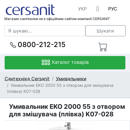
УКР
||
РУС
Магазин сантехніки не є офіційним сайтом компанії CERSANIT
Шукати
0800-212-215
Каталог товарів
Сантехніка Cersanit
Умивальники
Умивальник EKO 2000 55 з отвором для змішувача
(плівка) K07-028
Умивальник EKO 2000 55 з отвором
для змішувача (плівка) K07-028