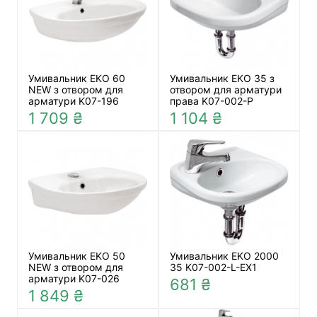
Умивальник EKO 60
Умивальник EKO 35 з
NEW з отвором для
отвором для арматури
арматури K07-196
права K07-002-P
1 709 ₴
1 104 ₴
Умивальник EKO 50
Умивальник EKO 2000
NEW з отвором для
35 K07-002-L-EX1
арматури K07-026
681 ₴
1 849 ₴