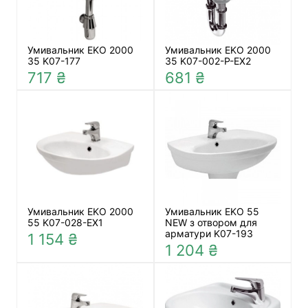
Умивальник EKO 2000
Умивальник EKO 2000
35 K07-177
35 K07-002-P-EX2
717 ₴
681 ₴
Умивальник EKO 2000
Умивальник EKO 55
55 K07-028-EX1
NEW з отвором для
арматури K07-193
1 154 ₴
1 204 ₴