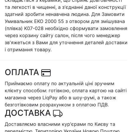
та легкості в чищенні, а з'єднанні даної конструкції
здатний зробити ненавчена людина. Для Замовити
Умивальник EKO 2000 55 з отвором для змішувача
(плівка) K07-028 необхідно сформувати замовлення
через корзину сайту салон, після чого менеджер
зв'яжеться з Вами для уточнення деталей доставки
і отримання товару.
ОПЛАТА
Приймаємо оплату по актуальній ціні зручним
клієнту способом: готівкою, оплата картою на сайті
магазина через LiqPay або в шоу-румі, а також
безготівковим розрахунком з оплатою ПДВ.
ДОСТАВКА
Доставляємо власними кур'єрами по Києву та
передмістю. Територією України Новою Поштою