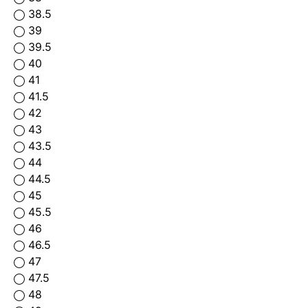
38.5
39
39.5
40
41
41.5
42
43
43.5
44
44.5
45
45.5
46
46.5
47
47.5
48