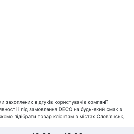
 захоплених відгуків користувачів компанії
аявності і під замовлення DECO на будь-який смак з
емо підібрати товар клієнтам в містах Слов'янськ,