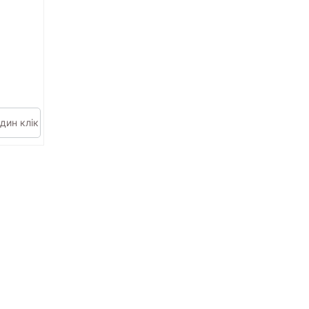
дин клік