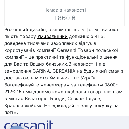
Немає в наявності
1 860 ₴
Розкішний дизайн, різноманітність форм і висока
якість товару
Умивальники
довжиною 41.5,
доведена тисячами захоплених відгуків
користувачів компанії Cersanit! Товари польської
компанії - це практичні та функціональні рішення
для Вас та Ваших близьких.В наявності і під
замовлення CARINA, CERSANIA на будь-який смак з
доставкою в місто Хмільник і по Україні.
Зателефонуйте менеджерам за телефоном 0800-
212-215 і ми допоможемо підібрати товар клієнтам
в містах Євпаторія, Броди, Сніжне, Глухів,
Красноармійськ. Не відкладайте вашу покупку на
потім.