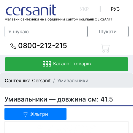
УКР
||
РУС
Магазин сантехніки не є офіційним сайтом компанії CERSANIT
Шукати
0800-212-215
Каталог товарів
Сантехніка Cersanit
Умивальники
Умивальники — довжина см: 41.5
Фільтри