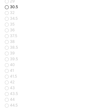
29
30.5
32
34.5
35
36
37.5
38
38.5
39
39.5
40
41
41.5
42
43
43.5
44
44.5