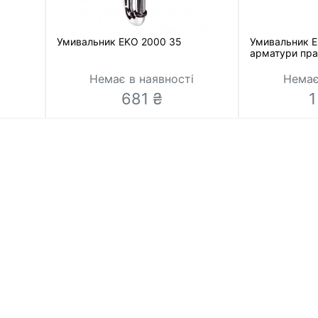
Умивальник EKO 2000 35
Умивальник E
арматури пра
і
Немає в наявності
Немає
681 ₴
1