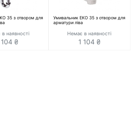
KO 35 з отвором для
Умивальник EKO 35 з отвором для
ва
арматури ліва
 в наявності
Немає в наявності
 104 ₴
1 104 ₴