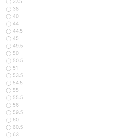
37.5
38
40
44
44.5
45
49.5
50
50.5
51
53.5
54.5
55
55.5
56
59.5
60
60.5
63