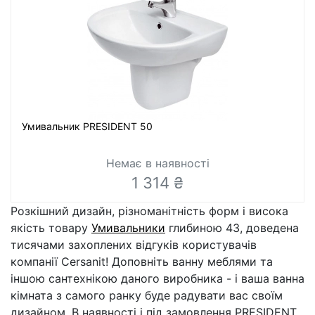
Умивальник PRESIDENT 50
Немає в наявності
1 314 ₴
Розкішний дизайн, різноманітність форм і висока
якість товару
Умивальники
глибиною 43, доведена
тисячами захоплених відгуків користувачів
компанії Cersanit! Доповніть ванну меблями та
іншою сантехнікою даного виробника - і ваша ванна
кімната з самого ранку буде радувати вас своїм
дизайном. В наявності і під замовлення PRESIDENT