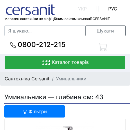
УКР
||
РУС
Магазин сантехніки не є офіційним сайтом компанії CERSANIT
Шукати
0800-212-215
Каталог товарів
Сантехніка Cersanit
Умивальники
Умивальники — глибина см: 43
Фільтри