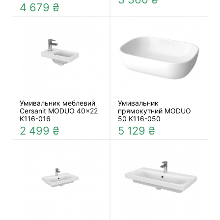
4 679 ₴
Умивальник меблевий
Умивальник
Cersanit MODUO 40x22
прямокутний MODUO
K116-016
50 K116-050
2 499 ₴
5 129 ₴