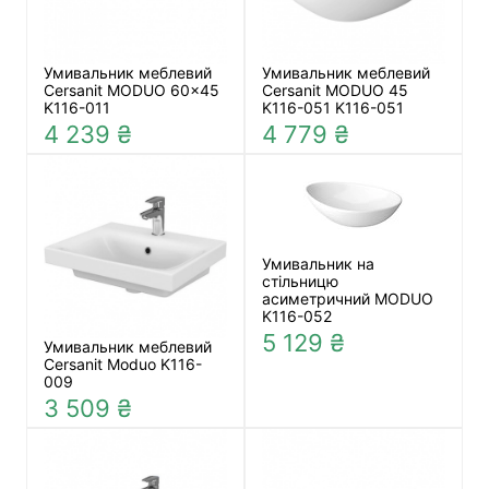
Умивальник меблевий
Умивальник меблевий
Cersanit MODUO 60x45
Cersanit MODUO 45
K116-011
K116-051 K116-051
4 239 ₴
4 779 ₴
Умивальник на
стільницю
асиметричний MODUO
K116-052
5 129 ₴
Умивальник меблевий
Cersanit Moduo K116-
009
3 509 ₴