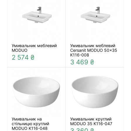
Умивальник меблевий
Умивальник меблевий
MODUO
Cersanit MODUO 50x35
K116-008
2 574 ₴
3 469 ₴
Умивальник на
Умивальник круглий
стільницю круглий
MODUO 35 K116-047
MODUO K116-048
3 360 ₴