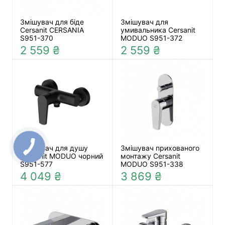
Змішувач для біде
Змішувач для
Cersanit CERSANIA
умивальника Cersanit
S951-370
MODUO S951-372
2 559 ₴
2 559 ₴
Змішувач для душу
Змішувач прихованого
Cersanit MODUO чорний
монтажу Cersanit
S951-577
MODUO S951-338
4 049 ₴
3 869 ₴