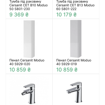
Тумба під раковину
Тумба під раковину
Cersanit СЕТ B10 Moduo
Cersanit СЕТ B13 Moduo
50 S801-230
60 S801-222
9 369 ₴
10 179 ₴
Пенал Cersanit Moduo
Пенал Cersanit Moduo
40 S929-020
40 S929-019
10 859 ₴
10 859 ₴