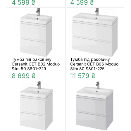
4 599 ₴
4 599 ₴
Тумба під раковину
Тумба під раковину
Cersanit СЕТ B02 Moduo
Cersanit СЕТ B06 Moduo
Slim 50 S801-229
Slim 80 S801-225
8 699 ₴
11 579 ₴