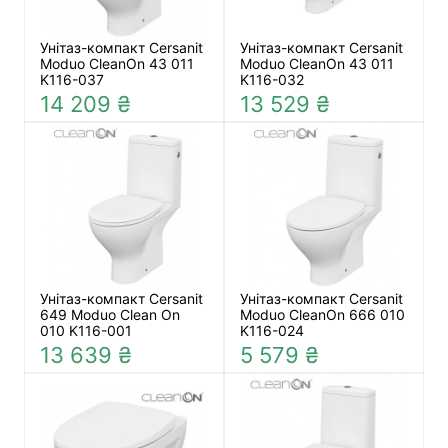
Унітаз-компакт Cersanit
Унітаз-компакт Cersanit
Moduo CleanOn 43 011
Moduo CleanOn 43 011
K116-037
K116-032
14 209 ₴
13 529 ₴
Унітаз-компакт Cersanit
Унітаз-компакт Cersanit
649 Moduo Clean On
Moduo CleanOn 666 010
010 K116-001
K116-024
13 639 ₴
5 579 ₴