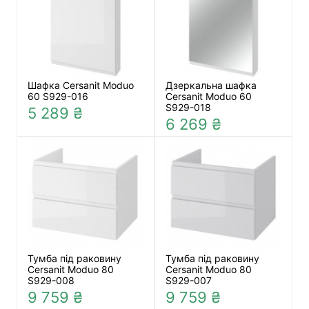
Шафка Cersanit Moduo
Дзеркальна шафка
60 S929-016
Cersanit Moduo 60
S929-018
5 289 ₴
6 269 ₴
Тумба під раковину
Тумба під раковину
Cersanit Moduo 80
Cersanit Moduo 80
S929-008
S929-007
9 759 ₴
9 759 ₴