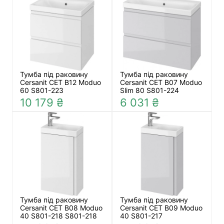
Тумба під раковину
Тумба під раковину
Cersanit СЕТ B12 Moduo
Cersanit СЕТ B07 Moduo
60 S801-223
Slim 80 S801-224
10 179 ₴
6 031 ₴
Тумба під раковину
Тумба під раковину
Cersanit СЕТ B08 Moduo
Cersanit СЕТ B09 Moduo
40 S801-218 S801-218
40 S801-217