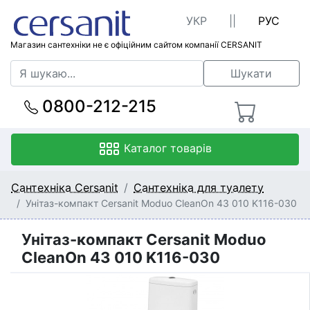
УКР
||
РУС
Магазин сантехніки не є офіційним сайтом компанії CERSANIT
Шукати
0800-212-215
Каталог товарів
Сантехніка Cersanit
Сантехніка для туалету
Унітаз-компакт Cersanit Moduo CleanOn 43 010 K116-030
Унітаз-компакт Cersanit Moduo
CleanOn 43 010 K116-030