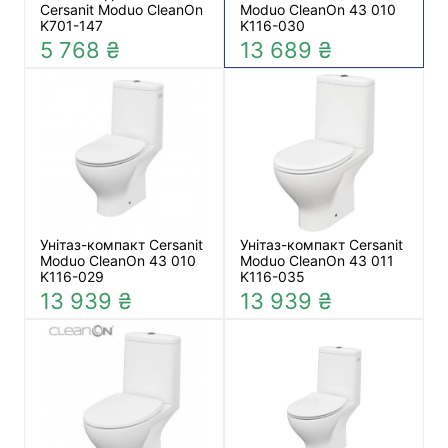
Cersanit Moduo CleanOn
Moduo CleanOn 43 010
K701-147
K116-030
5 768 ₴
13 689 ₴
Унітаз-компакт Cersanit
Унітаз-компакт Cersanit
Moduo CleanOn 43 010
Moduo CleanOn 43 011
K116-029
K116-035
13 939 ₴
13 939 ₴