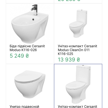
Біде підвісне Cersanit
Унітаз-компакт Cersanit
Moduo K116-026
Moduo CleanOn 011
K116-025
5 249 ₴
13 939 ₴
Унитаз подвесной
Унітаз-компакт Cersanit