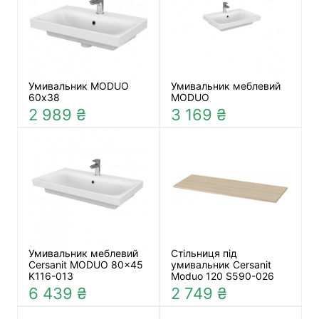
Умивальник MODUO
Умивальник меблевий
60х38
MODUO
2 989 ₴
3 169 ₴
Умивальник меблевий
Стільниця під
Cersanit MODUO 80x45
умивальник Cersanit
K116-013
Moduo 120 S590-026
6 439 ₴
2 749 ₴