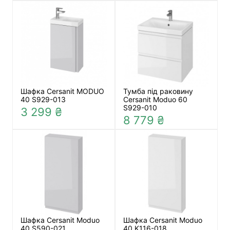
Шафка Cersanit MODUO
Тумба під раковину
40 S929-013
Cersanit Moduo 60
S929-010
3 299 ₴
8 779 ₴
Шафка Cersanit Moduo
Шафка Cersanit Moduo
40 S590-021
40 K116-018