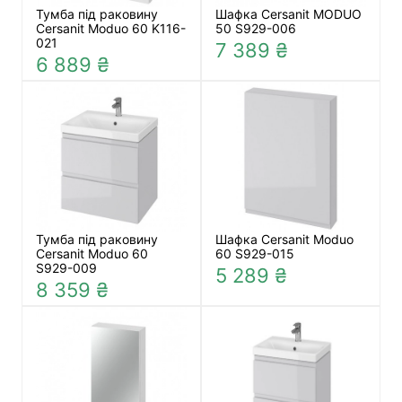
Тумба під раковину
Шафка Cersanit MODUO
Cersanit Moduo 60 K116-
50 S929-006
021
7 389 ₴
6 889 ₴
Тумба під раковину
Шафка Cersanit Moduo
Cersanit Moduo 60
60 S929-015
S929-009
5 289 ₴
8 359 ₴