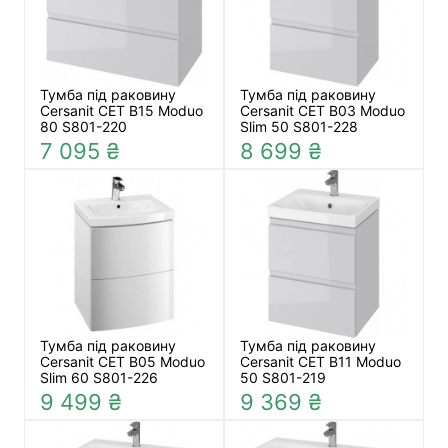
Тумба під раковину
Тумба під раковину
Cersanit СЕТ B15 Moduo
Cersanit СЕТ B03 Moduo
80 S801-220
Slim 50 S801-228
7 095 ₴
8 699 ₴
Тумба під раковину
Тумба під раковину
Cersanit СЕТ B05 Moduo
Cersanit СЕТ B11 Moduo
Slim 60 S801-226
50 S801-219
9 499 ₴
9 369 ₴