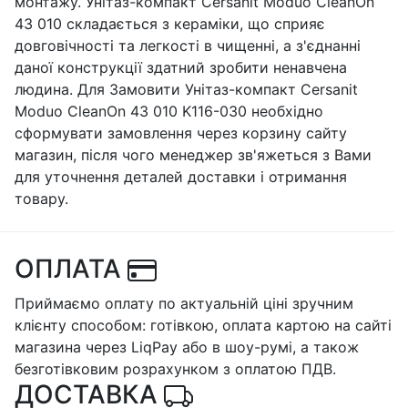
монтажу. Унітаз-компакт Cersanit Moduo CleanOn
43 010 складається з кераміки, що сприяє
довговічності та легкості в чищенні, а з'єднанні
даної конструкції здатний зробити ненавчена
людина. Для Замовити Унітаз-компакт Cersanit
Moduo CleanOn 43 010 K116-030 необхідно
сформувати замовлення через корзину сайту
магазин, після чого менеджер зв'яжеться з Вами
для уточнення деталей доставки і отримання
товару.
ОПЛАТА
Приймаємо оплату по актуальній ціні зручним
клієнту способом: готівкою, оплата картою на сайті
магазина через LiqPay або в шоу-румі, а також
безготівковим розрахунком з оплатою ПДВ.
ДОСТАВКА