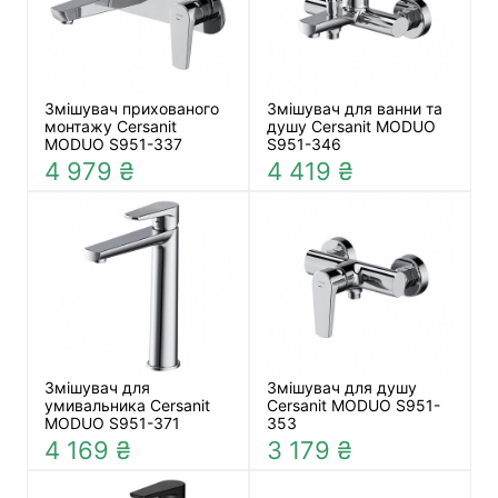
Змішувач прихованого
Змішувач для ванни та
монтажу Cersanit
душу Cersanit MODUO
MODUO S951-337
S951-346
4 979 ₴
4 419 ₴
Змішувач для
Змішувач для душу
умивальника Cersanit
Cersanit MODUO S951-
MODUO S951-371
353
4 169 ₴
3 179 ₴