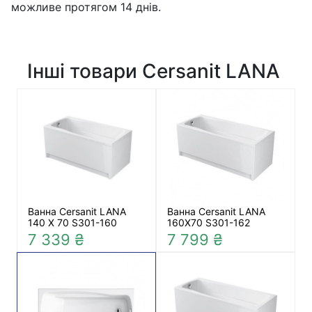
можливе протягом 14 днів.
Інші товари Cersanit LANA
Ванна Cersanit LANA
Ванна Cersanit LANA
140 X 70 S301-160
160X70 S301-162
7 339 ₴
7 799 ₴