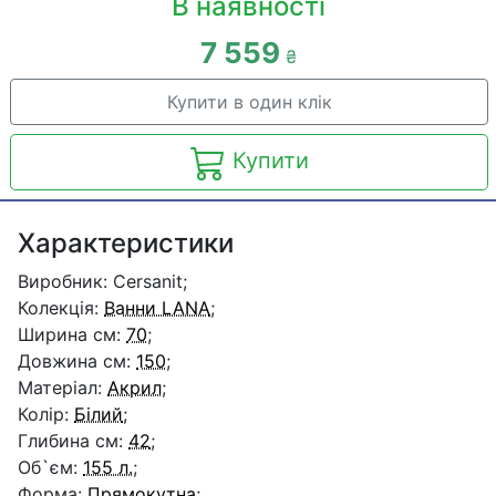
В наявності
7 559
₴
Купити в один клік
Купити
Характеристики
Виробник: Cersanit;
Колекція:
Ванни LANA
;
Ширина см:
70
;
Довжина см:
150
;
Матеріал:
Акрил
;
Колір:
Білий
;
Глибина см:
42
;
Об`єм:
155 л.
;
Форма:
Прямокутна
;