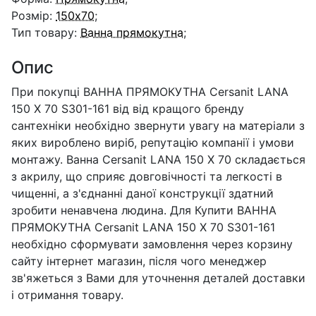
Розмір:
150x70
;
Тип товару:
Ванна прямокутна
;
Опис
При покупці ВАННА ПРЯМОКУТНА Cersanit LANA
150 X 70 S301-161 від від кращого бренду
сантехніки необхідно звернути увагу на матеріали з
яких вироблено виріб, репутацію компанії і умови
монтажу. Ванна Cersanit LANA 150 X 70 складається
з акрилу, що сприяє довговічності та легкості в
чищенні, а з'єднанні даної конструкції здатний
зробити ненавчена людина. Для Купити ВАННА
ПРЯМОКУТНА Cersanit LANA 150 X 70 S301-161
необхідно сформувати замовлення через корзину
сайту інтернет магазин, після чого менеджер
зв'яжеться з Вами для уточнення деталей доставки
і отримання товару.