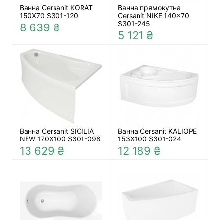
Ванна Cersanit KORAT
Ванна прямокутна
150Х70 S301-120
Cersanit NIKE 140x70
S301-245
8 639 ₴
5 121 ₴
Ванна Cersanit SICILIA
Ванна Cersanit KALIOPE
NEW 170Х100 S301-098
153X100 S301-024
13 629 ₴
12 189 ₴