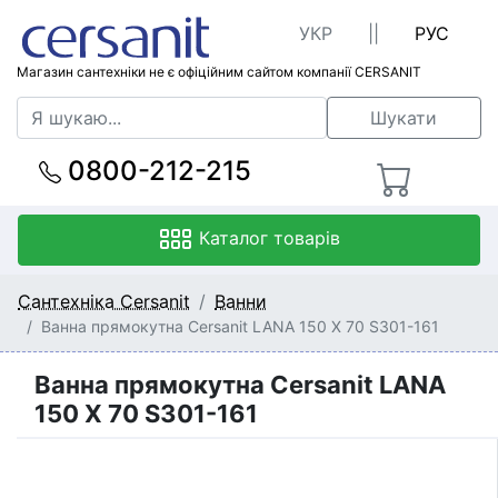
УКР
||
РУС
Магазин сантехніки не є офіційним сайтом компанії CERSANIT
Шукати
0800-212-215
Каталог товарів
Сантехніка Cersanit
Ванни
Ванна прямокутна Cersanit LANA 150 X 70 S301-161
Ванна прямокутна Cersanit LANA
150 X 70 S301-161