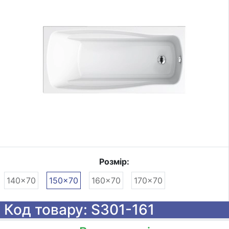
Розмір:
140x70
150x70
160x70
170x70
Код товару: S301-161