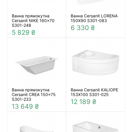
Ванна прямокутна
Ванна Cersanit LORENA
Cersanit NIKE 160x70
150Х90 S301-083
S301-248
6 330 ₴
5 829 ₴
Ванна прямокутна
Ванна Cersanit KALIOPE
Cersanit CREA 150x75
153X100 S301-025
S301-233
12 189 ₴
13 649 ₴