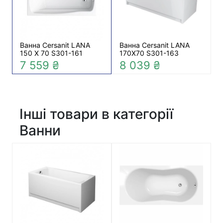
Ванна Cersanit LANA
Ванна Cersanit LANA
150 X 70 S301-161
170X70 S301-163
7 559 ₴
8 039 ₴
Інші товари в категорії
Ванни