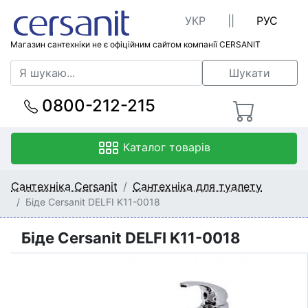
УКР
||
РУС
Магазин сантехніки не є офіційним сайтом компанії CERSANIT
Шукати
0800-212-215
Каталог товарів
Сантехніка Cersanit
Сантехніка для туалету
Біде Cersanit DELFI K11-0018
Біде Cersanit DELFI K11-0018