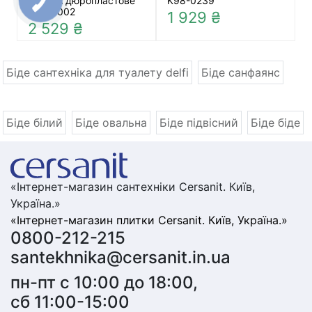
ETIUDA дюропластове
K98-0239
K98-0002
1 929 ₴
2 529 ₴
Біде сантехніка для туалету delfi
Біде санфаянс
Біде білий
Біде овальна
Біде підвісний
Біде біде
«Інтернет-магазин сантехніки Cersanit. Київ,
Україна.»
«Інтернет-магазин плитки Cersanit. Київ, Україна.»
0800-212-215
santekhnika@cersanit.in.ua
пн-пт с 10:00 до 18:00,
сб 11:00-15:00