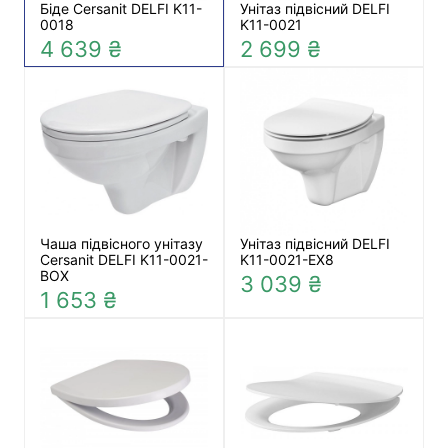
Біде Cersanit DELFI K11-
Унітаз підвісний DELFI
0018
K11-0021
4 639 ₴
2 699 ₴
Чаша підвісного унітазу
Унітаз підвісний DELFI
Cersanit DELFI K11-0021-
K11-0021-EX8
BOX
3 039 ₴
1 653 ₴