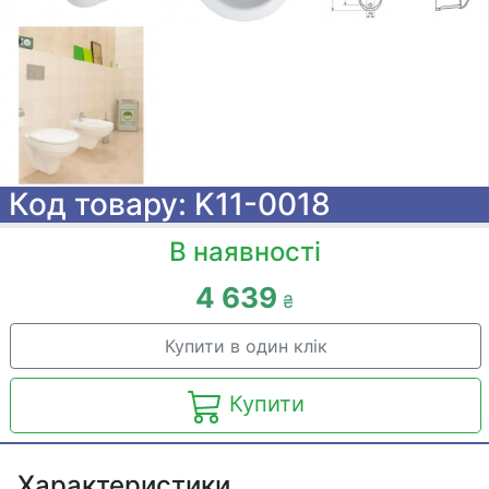
Код товару: K11-0018
В наявності
4 639
₴
Купити в один клік
Купити
Характеристики