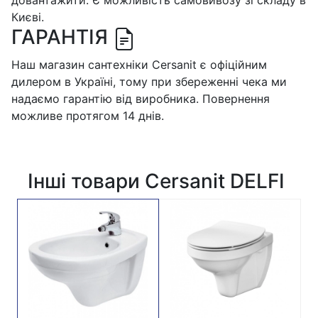
довантажити. Є можливість самовивозу зі складу в
Києві.
ГАРАНТІЯ
Наш магазин сантехніки Cersanit є офіційним
дилером в Україні, тому при збереженні чека ми
надаємо гарантію від виробника. Повернення
можливе протягом 14 днів.
Інші товари Cersanit DELFI