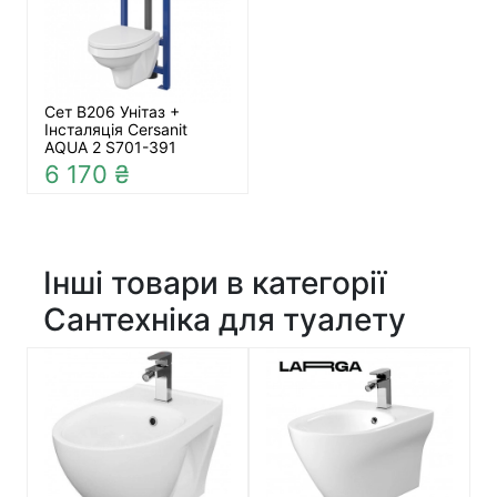
Сет В206 Унітаз +
Інсталяція Cersanit
AQUA 2 S701-391
6 170 ₴
Інші товари в категорії
Сантехніка для туалету