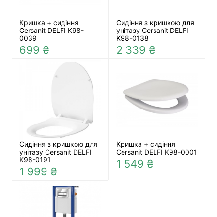
Кришка + сидіння
Сидіння з кришкою для
Cersanit DELFI K98-
унітазу Cersanit DELFI
0039
K98-0138
699 ₴
2 339 ₴
Сидіння з кришкою для
Кришка + сидіння
унітазу Cersanit DELFI
Cersanit DELFI K98-0001
K98-0191
1 549 ₴
1 999 ₴