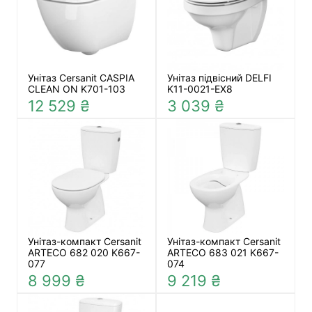
Унітаз Cersanit CASPIA
Унітаз підвісний DELFI
CLEAN ON K701-103
K11-0021-EX8
12 529 ₴
3 039 ₴
Унітаз-компакт Cersanit
Унітаз-компакт Cersanit
ARTECO 682 020 K667-
ARTECO 683 021 K667-
077
074
8 999 ₴
9 219 ₴