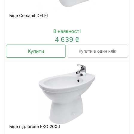
Біде Cersanit DELFI
В наявності
4 639 ₴
Купити
Купити в один клік
Біде підлогове EKO 2000