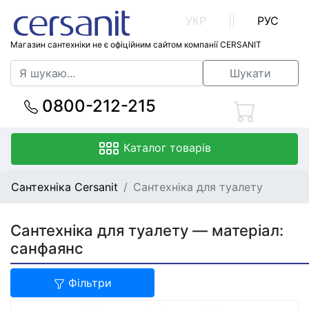
УКР
||
РУС
Магазин сантехніки не є офіційним сайтом компанії CERSANIT
Шукати
0800-212-215
Каталог товарів
Сантехніка Cersanit
Сантехніка для туалету
Сантехніка для туалету — матеріал:
санфаянс
Фільтри