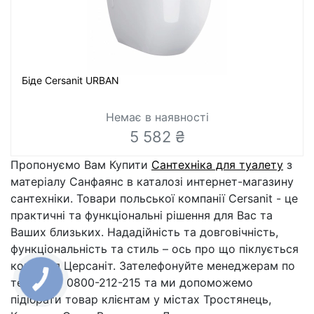
Біде Cersanit URBAN
Немає в наявності
5 582 ₴
Пропонуємо Вам Купити
Сантехніка для туалету
з
матеріалу Санфаянс в каталозі интернет-магазину
сантехніки. Товари польської компанії Cersanit - це
практичні та функціональні рішення для Вас та
Ваших близьких. Нададійність та довговічність,
функціональність та стиль – ось про що піклується
компанія Церсаніт. Зателефонуйте менеджерам по
телефону 0800-212-215 та ми допоможемо
підібрати товар клієнтам у містах Тростянець,