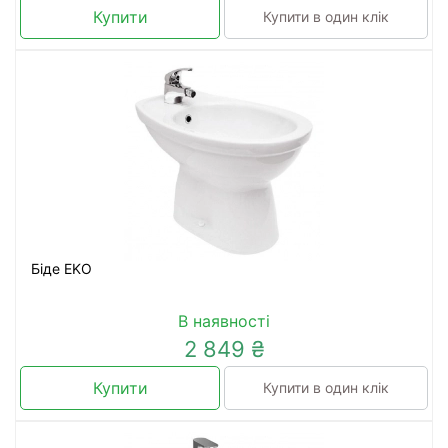
Купити
Купити в один клік
Біде EKO
В наявності
2 849 ₴
Купити
Купити в один клік