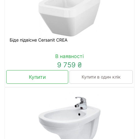
Біде підвісне Cersanit CREA
В наявності
9 759 ₴
Купити
Купити в один клік