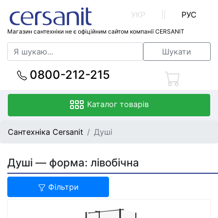
УКР
||
РУС
Магазин сантехніки не є офіційним сайтом компанії CERSANIT
Шукати
0800-212-215
Каталог товарів
Сантехніка Cersanit
Душі
Душі — форма: лівобічна
Фільтри