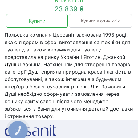
В наявності
23 839 ₴
Купити
Купити в один клік
Польська компанія Церсаніт заснована 1998 році,
яка є лідером в сфері виготовлення сантехніки для
туалету, а також кераміки для туалету
представила на ринку України і Яготин, Джанкой
Душі
Лівобічна. Натхненням для створення товарів
категорії Душі сприяла природна краса і легкість в
обслуговуванні, а також інтеграція з будь-яким
інтер'єр з безлічі сучасних рішень. Для Замовити
Душі необхідно сформувати замовлення через
кошику сайту салон, після чого менеджер
зв'яжеться з Вами для уточнення деталей доставки
і отримання товару.
КНОПКА
ЗВ'ЯЗКУ