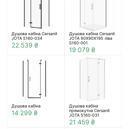
Душова кабіна Cersanit
Душова кабіна Cersanit
JOTA S160-034
JOTA 90X90X195 ліва
S160-001
22 539 ₴
19 079 ₴
Душова кабіна
Душова кабіна
прямокутна Cersanit
14 299 ₴
JOTA S160-031
21 459 ₴