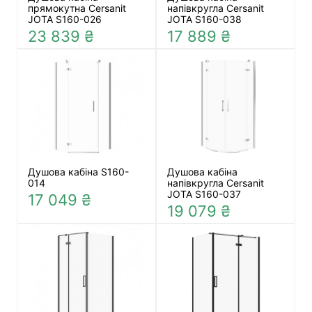
прямокутна Cersanit
напівкругла Cersanit
JOTA S160-026
JOTA S160-038
23 839 ₴
17 889 ₴
Душова кабіна S160-
Душова кабіна
014
напівкругла Cersanit
JOTA S160-037
17 049 ₴
19 079 ₴