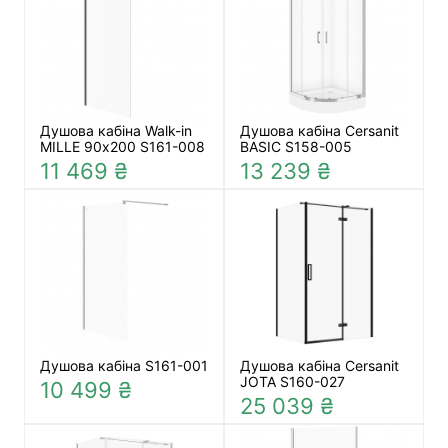
Душова кабіна Walk-in
Душова кабіна Cersanit
MILLE 90х200 S161-008
BASIC S158-005
11 469 ₴
13 239 ₴
Душова кабіна S161-001
Душова кабіна Cersanit
JOTA S160-027
10 499 ₴
25 039 ₴