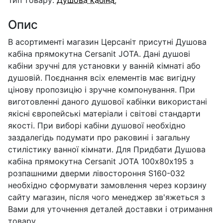
Опис
В асортименті магазин Церсаніт присутні Душова
кабіна прямокутна Cersanit JOTA. Дані душові
кабіни зручні для установки у ванній кімнаті або
душовій. Поєднання всіх елементів має вигідну
цінову пропозицію і зручне компонування. При
виготовленні даного душової кабінки використані
якісні європейські матеріали і світові стандарти
якості. При виборі кабіни душової необхідно
заздалегідь подумати про раковині і загальну
стилістику ванної кімнати. Для Придбати Душова
кабіна прямокутна Cersanit JOTA 100х80х195 з
розпашними дверми лівостороння S160-032
необхідно сформувати замовлення через корзину
сайту магазин, після чого менеджер зв'яжеться з
Вами для уточнення деталей доставки і отримання
товару.