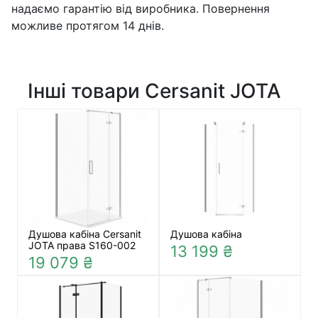
надаємо гарантію від виробника. Повернення
можливе протягом 14 днів.
Інші товари Cersanit JOTA
Душова кабіна Cersanit
Душова кабіна
JOTA права S160-002
13 199 ₴
19 079 ₴