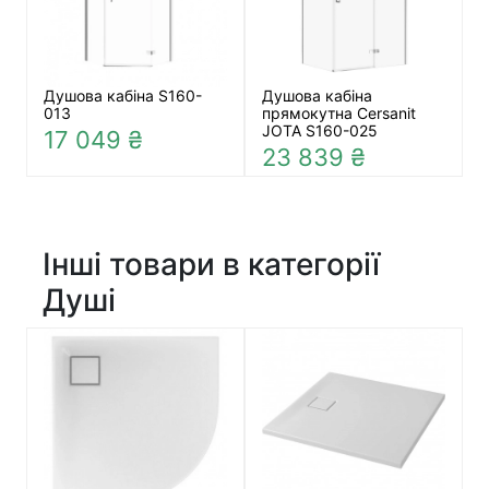
Душова кабіна S160-
Душова кабіна
013
прямокутна Cersanit
JOTA S160-025
17 049 ₴
23 839 ₴
Інші товари в категорії
Душі