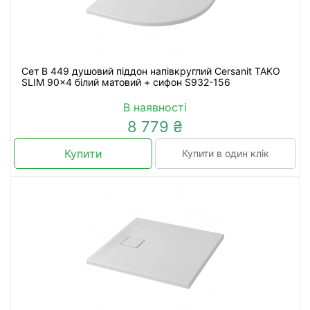
Сет B 449 душовий піддон напівкруглий Cersanit TAKO
SLIM 90x4 білий матовий + сифон S932-156
В наявності
8 779 ₴
Купити
Купити в один клік