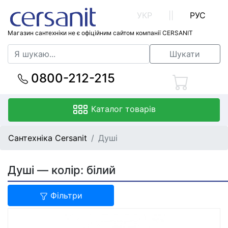
УКР
||
РУС
Магазин сантехніки не є офіційним сайтом компанії CERSANIT
Шукати
0800-212-215
Каталог товарів
Сантехніка Cersanit
Душі
Душі — колір: білий
Фільтри