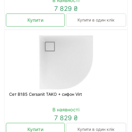
В наявності
7 829 ₴
Купити
Купити в один клік
Сет В185 Cersanit TAKO + сифон Virt
В наявності
7 829 ₴
Купити
Купити в один клік