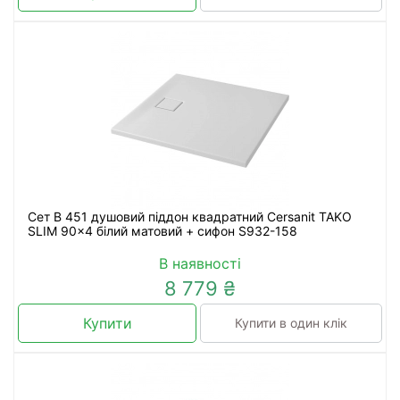
Сет B 451 душовий піддон квадратний Cersanit TAKO
SLIM 90x4 білий матовий + сифон S932-158
В наявності
8 779 ₴
Купити
Купити в один клік