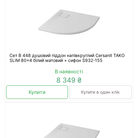
Сет B 448 душовий піддон напівкруглий Cersanit TAKO
SLIM 80x4 білий матовий + сифон S932-155
В наявності
8 349 ₴
Купити
Купити в один клік