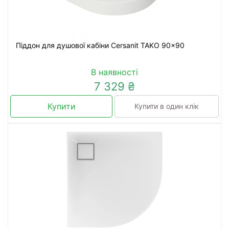
Піддон для душової кабіни Cersanit TAKO 90x90
В наявності
7 329 ₴
Купити
Купити в один клік