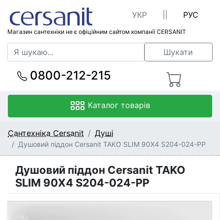
УКР
||
РУС
Магазин сантехніки не є офіційним сайтом компанії CERSANIT
Шукати
0800-212-215
Каталог товарів
Сантехніка Cersanit
Душі
Душовий піддон Cersanit TAKO SLIM 90X4 S204-024-PP
Душовий піддон Cersanit TAKO
SLIM 90X4 S204-024-PP