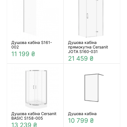
Душова кабіна S161-
Душова кабіна
002
прямокутна Cersanit
JOTA S160-031
11 199 ₴
21 459 ₴
Душова кабіна Cersanit
Душова кабіна
BASIC S158-005
10 799 ₴
13 239 ₴