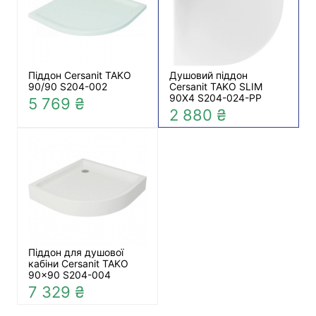
Піддон Cersanit TAKO
Душовий піддон
90/90 S204-002
Cersanit TAKO SLIM
90X4 S204-024-PP
5 769 ₴
2 880 ₴
Піддон для душової
кабіни Cersanit TAKO
90x90 S204-004
7 329 ₴