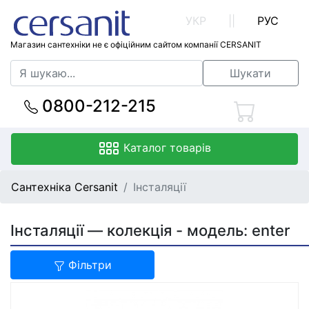
УКР
||
РУС
Магазин сантехніки не є офіційним сайтом компанії CERSANIT
Шукати
0800-212-215
Каталог товарів
Сантехніка Cersanit
Інсталяції
Інсталяції — колекція - модель: enter
Фільтри