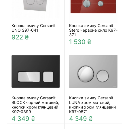
Кнопка змиву Cersanit
Кнопка змиву Cersanit
UNO S97-041
Stero червоне скло K97-
371
922 ₴
1 530 ₴
Кнопка змиву Cersanit
Кнопка змиву Cersanit
BLOCK чорний матовий,
LUNA хром матовий,
кнопки хром глянцевий
кнопки хром глянцевий
K97-0399
K97-0571
4 349 ₴
4 349 ₴