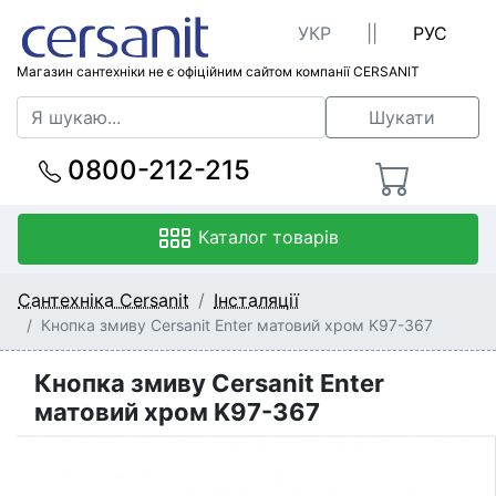
УКР
||
РУС
Магазин сантехніки не є офіційним сайтом компанії CERSANIT
Шукати
0800-212-215
Каталог товарів
Сантехніка Cersanit
Інсталяції
Кнопка змиву Cersanit Enter матовий хром K97-367
Кнопка змиву Cersanit Enter
матовий хром K97-367