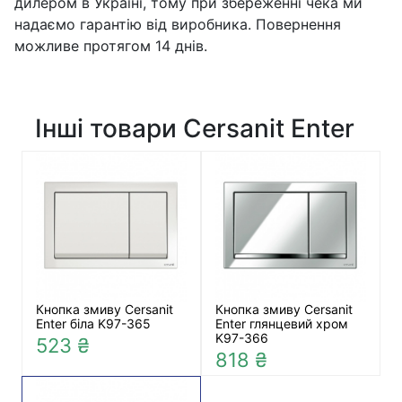
дилером в Україні, тому при збереженні чека ми
надаємо гарантію від виробника. Повернення
можливе протягом 14 днів.
Інші товари Cersanit Enter
Кнопка змиву Cersanit
Кнопка змиву Cersanit
Enter біла K97-365
Enter глянцевий хром
K97-366
523 ₴
818 ₴