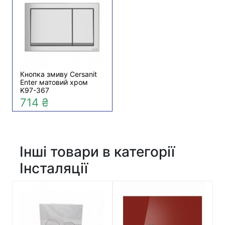
Кнопка змиву Cersanit
Enter матовий хром
K97-367
714 ₴
Інші товари в категорії
Інсталяції