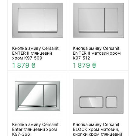
Кнопка змиву Cersanit
Кнопка змиву Cersanit
ENTER II глянцевий
ENTER II матовий хром
хром K97-509
K97-512
1 879 ₴
1 879 ₴
Кнопка змиву Cersanit
Кнопка змиву Cersanit
Enter глянцевий хром
BLOCK хром матовий,
K97-366
кнопки хром глянцевий