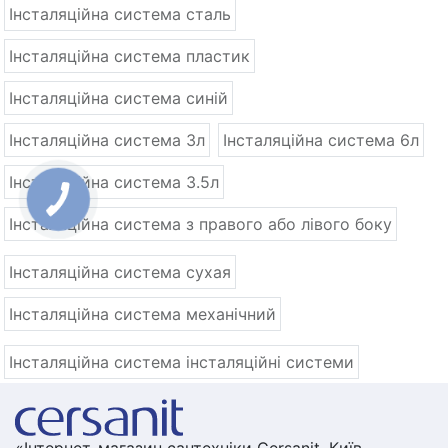
Інсталяційна система сталь
Інсталяційна система пластик
Інсталяційна система синій
Інсталяційна система 3л
Інсталяційна система 6л
Інсталяційна система 3.5л
Інсталяційна система з правого або лівого боку
Інсталяційна система сухая
Інсталяційна система механічний
Інсталяційна система інсталяційні системи