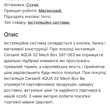
Установка:
Сухая
;
Принцип роботи:
Механічний
;
Підходять кнопки: torro;
Тип товару:
Інсталяційні системи
;
Опис
Інсталяційна система складається з кнопки, бачка і
металевої конструкції. При покупці Інсталяція
Cersanit AQUA 02 Mech Box S97-063 ви отримуєте
ідеально підібрані елементи які прослужать
тривалий термін, а європейська якість і прийнятна
ціна задовольнить будь-якого покупця. При покупці
Інсталяція Cersanit AQUA 02 Mech Box Ви
отримуєте сертифіковану продукцію, швидку
доставку, актуальні ціни та надійного партнера в
нашій особі. З нами вигідно робити покупки
торгової марки Церсаніт.