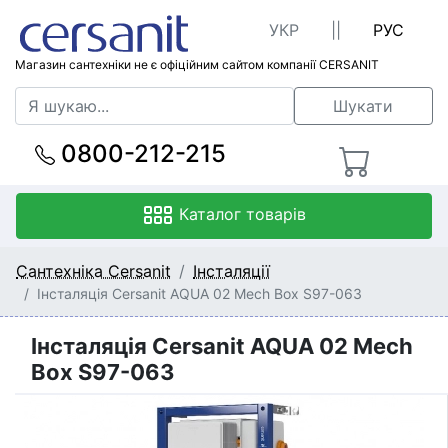
УКР
||
РУС
Магазин сантехніки не є офіційним сайтом компанії CERSANIT
Шукати
0800-212-215
Каталог товарів
Сантехніка Cersanit
Інсталяції
Інсталяція Cersanit AQUA 02 Mech Box S97-063
Інсталяція Cersanit AQUA 02 Mech
Box S97-063