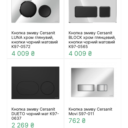
Кнопка змиву Cersanit
Кнопка змиву Cersanit
LUNA хром глянувий,
BLOCK хром глянцевий,
кнопки чорний матовий
кнопки чорний матовий
K97-0572
K97-0565
4 009 ₴
4 009 ₴
Кнопка змиву Cersanit
Кнопка змиву Cersanit
DUETO чорний мат K97-
Movi S97-011
0637
762 ₴
2 269 ₴