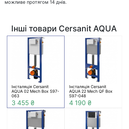
можливе протягом 14 днів.
Інші товари Cersanit AQUA
Інсталяція Cersanit
Інсталяція Cersanit
AQUA 02 Mech Box S97-
AQUA 22 Mech QF Box
063
S97-048
3 455 ₴
4 190 ₴