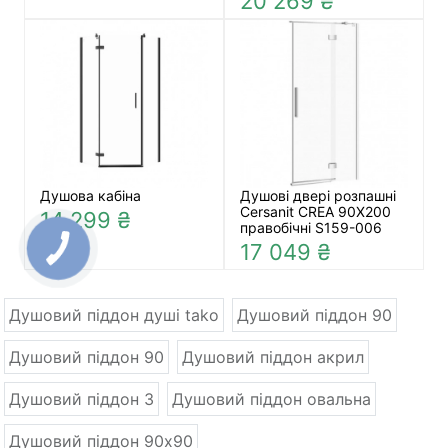
20 269 ₴
Душова кабіна
Душові двері розпашні
Cersanit CREA 90X200
14 299 ₴
правобічні S159-006
17 049 ₴
Душовий піддон душі tako
Душовий піддон 90
Душовий піддон 90
Душовий піддон акрил
Душовий піддон 3
Душовий піддон овальна
Душовий піддон 90x90