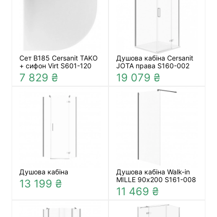
Сет В185 Cersanit TAKO
Душова кабіна Cersanit
+ сифон Virt S601-120
JOTA права S160-002
7 829 ₴
19 079 ₴
Душова кабіна
Душова кабіна Walk-in
MILLE 90х200 S161-008
13 199 ₴
11 469 ₴