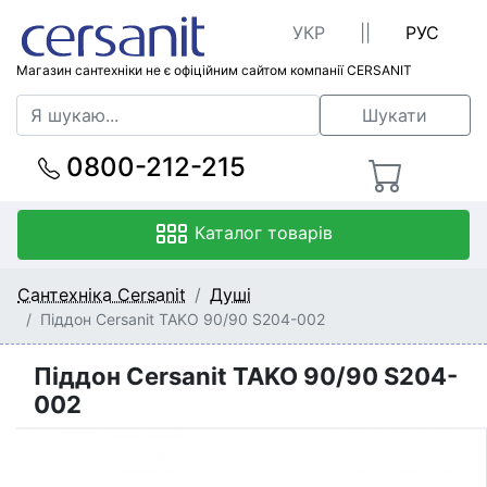
УКР
||
РУС
Магазин сантехніки не є офіційним сайтом компанії CERSANIT
Шукати
0800-212-215
Каталог товарів
Сантехніка Cersanit
Душі
Піддон Cersanit TAKO 90/90 S204-002
Піддон Cersanit TAKO 90/90 S204-
002