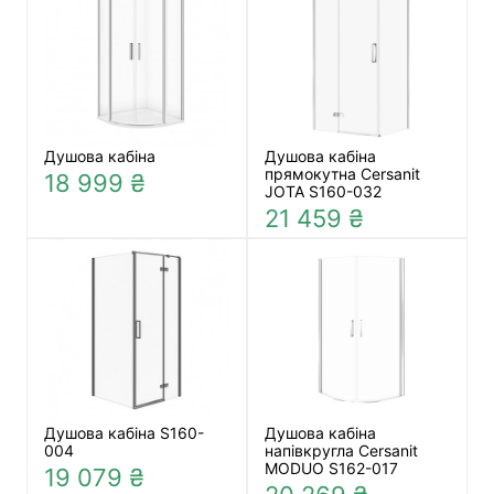
Душова кабіна
Душова кабіна
прямокутна Cersanit
18 999 ₴
JOTA S160-032
21 459 ₴
Душова кабіна S160-
Душова кабіна
004
напівкругла Cersanit
MODUO S162-017
19 079 ₴