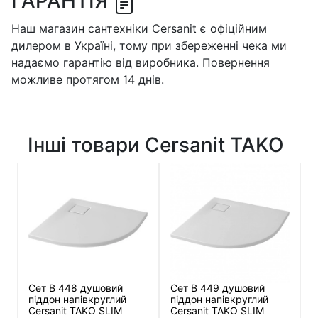
ГАРАНТІЯ
Наш магазин сантехніки Cersanit є офіційним
дилером в Україні, тому при збереженні чека ми
надаємо гарантію від виробника. Повернення
можливе протягом 14 днів.
Інші товари Cersanit TAKO
Сет B 448 душовий
Сет B 449 душовий
піддон напівкруглий
піддон напівкруглий
Cersanit TAKO SLIM
Cersanit TAKO SLIM