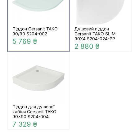
Піддон Cersanit TAKO
Душовий піддон
90/90 S204-002
Cersanit TAKO SLIM
90X4 S204-024-PP
5 769 ₴
2 880 ₴
Піддон для душової
кабіни Cersanit TAKO
90x90 S204-004
7 329 ₴