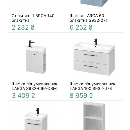
Стільниця LARGA 140
Шафка LARGA 60
блакитна
блакитна S932-071
2 232 ₴
6 252 ₴
Шафка під умивальник
Шафка під умивальник
LARGA S932-066-DSM
LARGA 100 S932-078
3 409 ₴
8 959 ₴