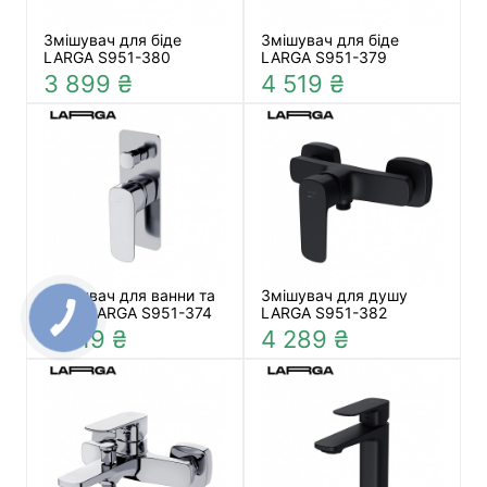
Змішувач для біде
Змішувач для біде
LARGA S951-380
LARGA S951-379
3 899 ₴
4 519 ₴
Змішувач для ванни та
Змішувач для душу
душу LARGA S951-374
LARGA S951-382
4 519 ₴
4 289 ₴