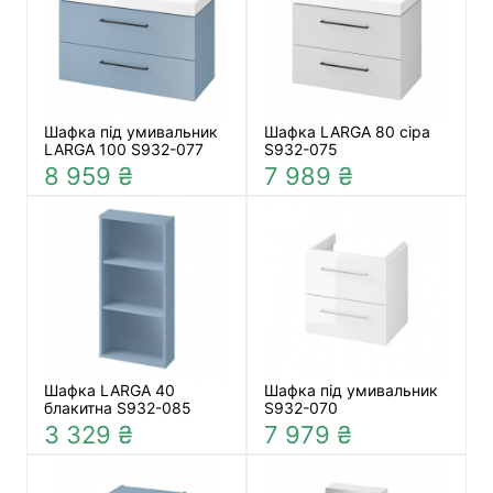
Шафка під умивальник
Шафка LARGA 80 сіра
LARGA 100 S932-077
S932-075
8 959 ₴
7 989 ₴
Шафка LARGA 40
Шафка під умивальник
блакитна S932-085
S932-070
3 329 ₴
7 979 ₴