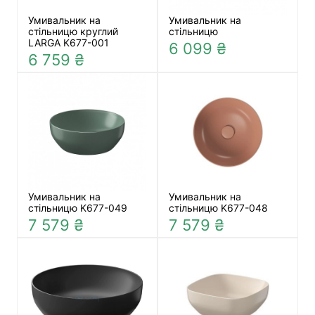
Умивальник на
Умивальник на
стільницю круглий
стільницю
LARGA K677-001
6 099 ₴
6 759 ₴
Умивальник на
Умивальник на
стільницю K677-049
стільницю K677-048
7 579 ₴
7 579 ₴