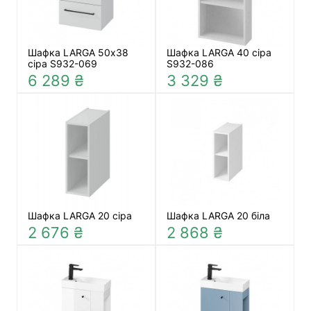
Шафка LARGA 50х38
Шафка LARGA 40 сіра
сіра S932-069
S932-086
6 289 ₴
3 329 ₴
Шафка LARGA 20 сіра
Шафка LARGA 20 біла
2 676 ₴
2 868 ₴