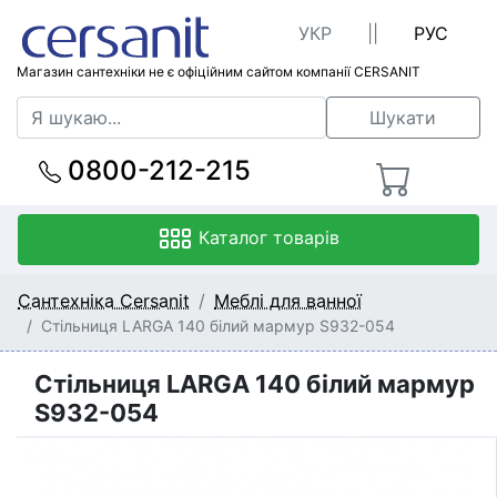
УКР
||
РУС
Магазин сантехніки не є офіційним сайтом компанії CERSANIT
Шукати
0800-212-215
Каталог товарів
Сантехніка Cersanit
Меблі для ванної
Стільниця LARGA 140 білий мармур S932-054
Стільниця LARGA 140 білий мармур
S932-054