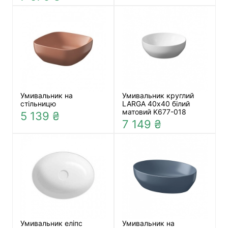
Умивальник на
Умивальник круглий
стільницю
LARGA 40х40 білий
матовий K677-018
5 139 ₴
7 149 ₴
Умивальник еліпс
Умивальник на