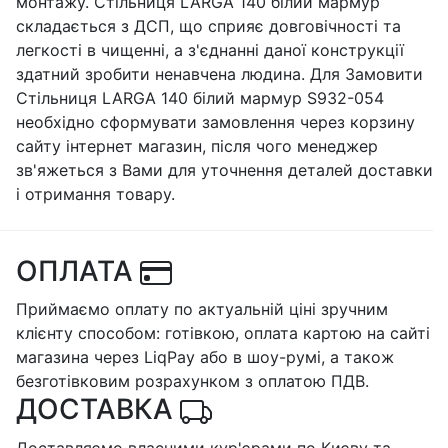
монтажу. Стільниця LARGA 140 білий мармур
складається з ДСП, що сприяє довговічності та
легкості в чищенні, а з'єднанні даної конструкції
здатний зробити ненавчена людина. Для Замовити
Стільниця LARGA 140 білий мармур S932-054
необхідно сформувати замовлення через корзину
сайту інтернет магазин, після чого менеджер
зв'яжеться з Вами для уточнення деталей доставки
і отримання товару.
ОПЛАТА
Приймаємо оплату по актуальній ціні зручним
клієнту способом: готівкою, оплата картою на сайті
магазина через LiqPay або в шоу-румі, а також
безготівковим розрахунком з оплатою ПДВ.
ДОСТАВКА
Доставляємо власними кур'єрами по Києву та