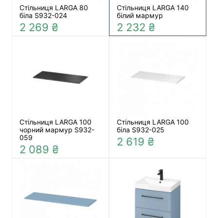
Стільниця LARGA 80
Стільниця LARGA 140
біла S932-024
білий мармур
2 269 ₴
2 232 ₴
Стільниця LARGA 100
Стільниця LARGA 100
чорний мармур S932-
біла S932-025
059
2 619 ₴
2 089 ₴