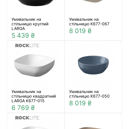
Умивальник на
Умивальник на
стільницю круглий
стільницю K677-067
LARGA
8 019 ₴
5 439 ₴
Умивальник на
Умивальник на
стільницю квадратний
стільницю K677-050
LARGA K677-015
8 019 ₴
6 769 ₴