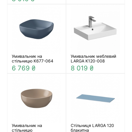
Умивальник на
Умивальник меблевий
стільницю K677-064
LARGA K120-008
6 769 ₴
8 019 ₴
Умивальник на
Стільниця LARGA 120
стільницю
блакитна