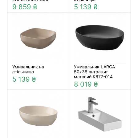
9 859 ₴
5 139 ₴
Умивальник на
Умивальник LARGA
стільницю
50х38 антрацит
матовий K677-014
5 139 ₴
8 019 ₴