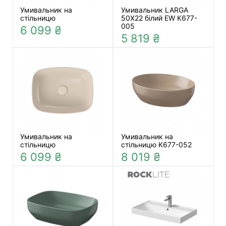
Умивальник на
Умивальник LARGA
стільницю
50X22 білий EW K677-
005
6 099 ₴
5 819 ₴
Умивальник на
Умивальник на
стільницю
стільницю K677-052
6 099 ₴
8 019 ₴