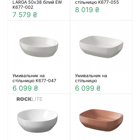
LARGA 50х38 білий EW
стільницю K677-055
K677-002
8 019 ₴
7 579 ₴
Умивальник на
Умивальник на
стільницю K677-047
стільницю
6 099 ₴
6 099 ₴