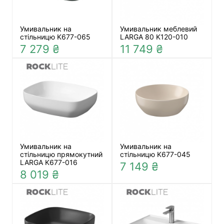
Умивальник на
Умивальник меблевий
стільницю K677-065
LARGA 80 K120-010
7 279 ₴
11 749 ₴
Умивальник на
Умивальник на
стільницю прямокутний
стільницю K677-045
LARGA K677-016
7 149 ₴
8 019 ₴