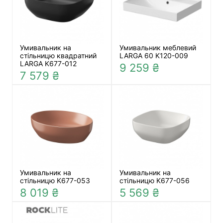
Умивальник на
Умивальник меблевий
стільницю квадратний
LARGA 60 K120-009
LARGA K677-012
9 259 ₴
7 579 ₴
Умивальник на
Умивальник на
стільницю K677-053
стільницю K677-056
8 019 ₴
5 569 ₴