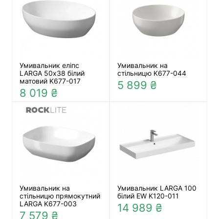
Умивальник еліпс
Умивальник на
LARGA 50х38 білий
стільницю K677-044
матовий K677-017
5 899 ₴
8 019 ₴
Умивальник на
Умивальник LARGA 100
стільницю прямокутний
білий EW K120-011
LARGA K677-003
14 989 ₴
7 579 ₴