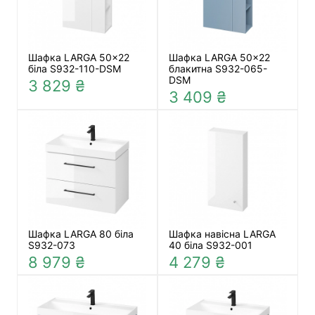
Шафка LARGA 50x22
Шафка LARGA 50x22
біла S932-110-DSM
блакитна S932-065-
DSM
3 829 ₴
3 409 ₴
Шафка LARGA 80 біла
Шафка навісна LARGA
S932-073
40 біла S932-001
8 979 ₴
4 279 ₴