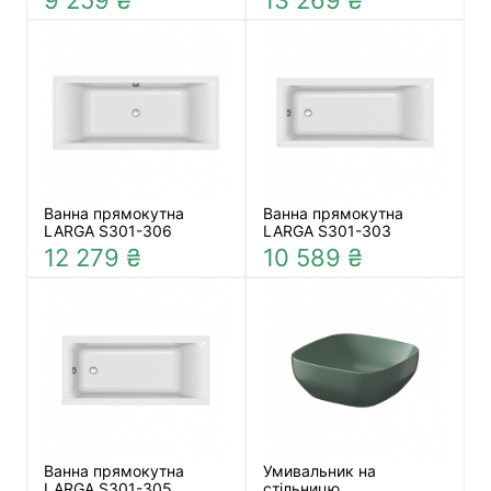
9 259 ₴
13 269 ₴
Ванна прямокутна
Ванна прямокутна
LARGA S301-306
LARGA S301-303
12 279 ₴
10 589 ₴
Ванна прямокутна
Умивальник на
LARGA S301-305
стільницю