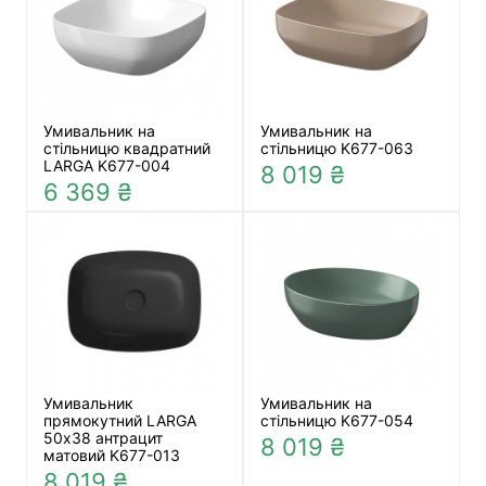
Умивальник на
Умивальник на
стільницю квадратний
стільницю K677-063
LARGA K677-004
8 019 ₴
6 369 ₴
Умивальник
Умивальник на
прямокутний LARGA
стільницю K677-054
50х38 антрацит
8 019 ₴
матовий K677-013
8 019 ₴