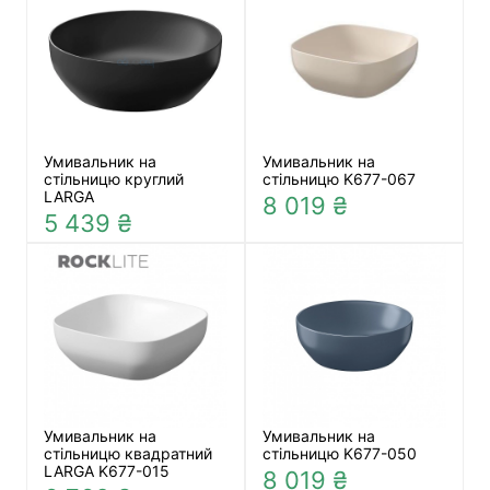
Умивальник на
Умивальник на
стільницю круглий
стільницю K677-067
LARGA
8 019 ₴
5 439 ₴
Умивальник на
Умивальник на
стільницю квадратний
стільницю K677-050
LARGA K677-015
8 019 ₴