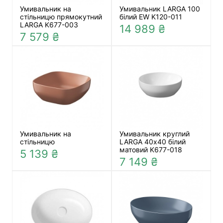
Умивальник на
Умивальник LARGA 100
стільницю прямокутний
білий EW K120-011
LARGA K677-003
14 989 ₴
7 579 ₴
Умивальник на
Умивальник круглий
стільницю
LARGA 40х40 білий
матовий K677-018
5 139 ₴
7 149 ₴