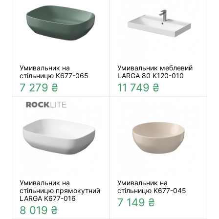
Умивальник на
Умивальник меблевий
стільницю K677-065
LARGA 80 K120-010
7 279 ₴
11 749 ₴
Умивальник на
Умивальник на
стільницю прямокутний
стільницю K677-045
LARGA K677-016
7 149 ₴
8 019 ₴