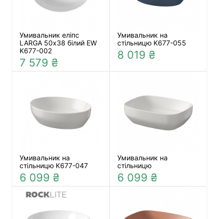
Умивальник еліпс
Умивальник на
LARGA 50х38 білий EW
стільницю K677-055
K677-002
8 019 ₴
7 579 ₴
Умивальник на
Умивальник на
стільницю K677-047
стільницю
6 099 ₴
6 099 ₴