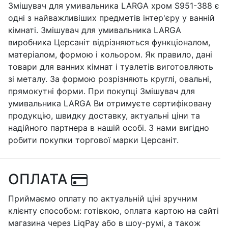
Змішувач для умивальника LARGA хром S951-388 є
одні з найважливіших предметів інтер'єру у ванній
кімнаті. Змішувач для умивальника LARGA
виробника Церсаніт відрізняються функціоналом,
матеріалом, формою і кольором. Як правило, дані
товари для ванних кімнат і туалетів виготовляють
зі металу. За формою розрізняють круглі, овальні,
прямокутні форми. При покупці Змішувач для
умивальника LARGA Ви отримуєте сертифіковану
продукцію, швидку доставку, актуальні ціни та
надійного партнера в нашій особі. З нами вигідно
робити покупки торгової марки Церсаніт.
ОПЛАТА
Приймаємо оплату по актуальній ціні зручним
клієнту способом: готівкою, оплата картою на сайті
магазина через LiqPay або в шоу-румі, а також