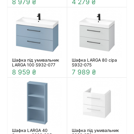
8 979 ₴
4 279 ₴
Шафка під умивальник
Шафка LARGA 80 сіра
LARGA 100 S932-077
S932-075
8 959 ₴
7 989 ₴
Шафка LARGA 40
Шафка під умивальник