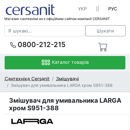
УКР
||
РУС
Магазин сантехніки не є офіційним сайтом компанії CERSANIT
Шукати
0800-212-215
Каталог товарів
Сантехніка Cersanit
Змішувачі
Змішувач для умивальника LARGA хром S951-388
Змішувач для умивальника LARGA
хром S951-388