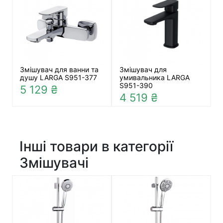
Змішувач для ванни та
Змішувач для
душу LARGA S951-377
умивальника LARGA
S951-390
5 129 ₴
4 519 ₴
Інші товари в категорії
Змішувачі