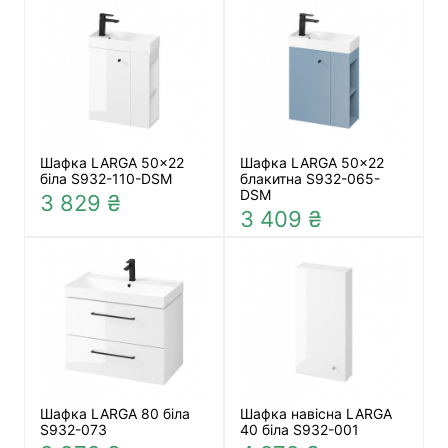
Шафка LARGA 50x22
Шафка LARGA 50x22
біла S932-110-DSM
блакитна S932-065-
DSM
3 829 ₴
3 409 ₴
Шафка LARGA 80 біла
Шафка навісна LARGA
S932-073
40 біла S932-001