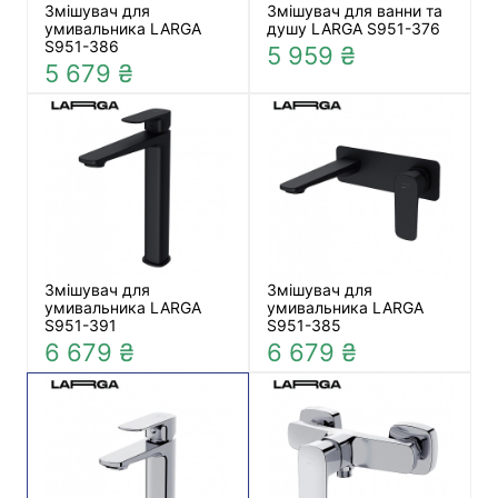
Змішувач для
Змішувач для ванни та
умивальника LARGA
душу LARGA S951-376
S951-386
5 959 ₴
5 679 ₴
Змішувач для
Змішувач для
умивальника LARGA
умивальника LARGA
S951-391
S951-385
6 679 ₴
6 679 ₴