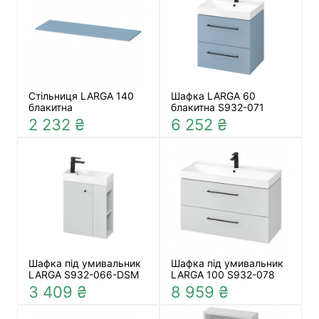
Стільниця LARGA 140
Шафка LARGA 60
блакитна
блакитна S932-071
2 232 ₴
6 252 ₴
Шафка під умивальник
Шафка під умивальник
LARGA S932-066-DSM
LARGA 100 S932-078
3 409 ₴
8 959 ₴