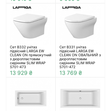
Сет В332 унітаз
Сет В331 унітаз
підвісний LARGA EW
підвісний LARGA EW
CLEAN ON прямокутний
CLEAN ON ОВАЛЬНИЙ з
з дюропластовим
дюропластовим
сидінням SLIM WRAP
сидінням SLIM WRAP
S701-473
S701-472
13 929 ₴
13 769 ₴