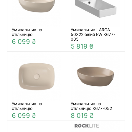
Умивальник на
Умивальник LARGA
стільницю
50X22 білий EW K677-
005
6 099 ₴
5 819 ₴
Умивальник на
Умивальник на
стільницю
стільницю K677-052
6 099 ₴
8 019 ₴