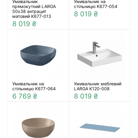
Умивальник
Умивальник на
прямокутний LARGA
стільницю K677-054
50х38 антрацит
8 019 ₴
матовий K677-013
8 019 ₴
Умивальник на
Умивальник меблевий
стільницю K677-064
LARGA K120-008
6 769 ₴
8 019 ₴