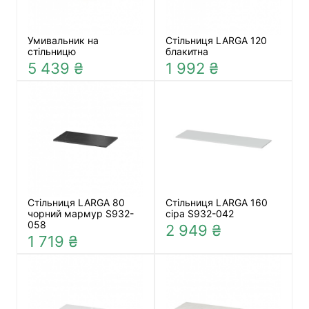
Умивальник на
Стільниця LARGA 120
стільницю
блакитна
5 439 ₴
1 992 ₴
Стільниця LARGA 80
Стільниця LARGA 160
чорний мармур S932-
сіра S932-042
058
2 949 ₴
1 719 ₴