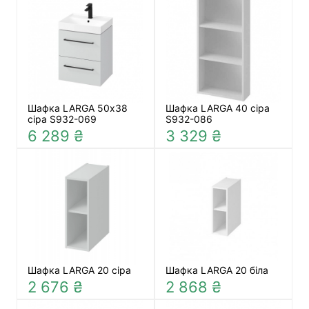
Шафка LARGA 50х38
Шафка LARGA 40 сіра
сіра S932-069
S932-086
6 289 ₴
3 329 ₴
Шафка LARGA 20 сіра
Шафка LARGA 20 біла
2 676 ₴
2 868 ₴