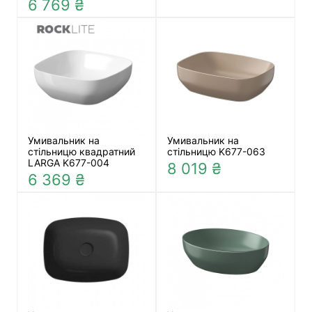
6 769 ₴
Умивальник на
Умивальник на
стільницю квадратний
стільницю K677-063
LARGA K677-004
8 019 ₴
6 369 ₴