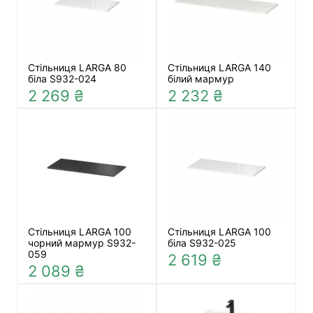
Стільниця LARGA 80
Стільниця LARGA 140
біла S932-024
білий мармур
2 269 ₴
2 232 ₴
Стільниця LARGA 100
Стільниця LARGA 100
чорний мармур S932-
біла S932-025
059
2 619 ₴
2 089 ₴