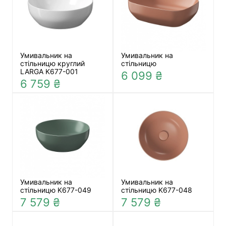
Умивальник на
Умивальник на
стільницю круглий
стільницю
LARGA K677-001
6 099 ₴
6 759 ₴
Умивальник на
Умивальник на
стільницю K677-049
стільницю K677-048
7 579 ₴
7 579 ₴