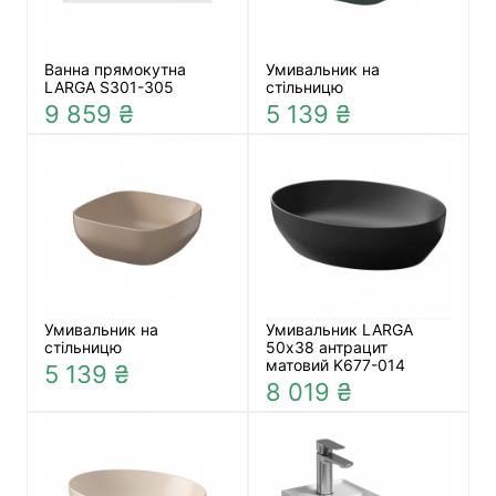
Ванна прямокутна
Умивальник на
LARGA S301-305
стільницю
9 859 ₴
5 139 ₴
Умивальник на
Умивальник LARGA
стільницю
50х38 антрацит
матовий K677-014
5 139 ₴
8 019 ₴