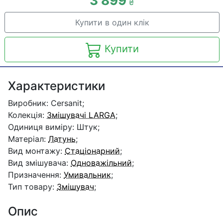
3 899
₴
Купити в один клік
Купити
Характеристики
Виробник: Cersanit;
Колекція:
Змішувачі LARGA
;
Одиниця виміру: Штук;
Матеріал:
Латунь
;
Вид монтажу:
Стаціонарний
;
Вид змішувача:
Одноважільний
;
Призначення:
Умивальник
;
Тип товару:
Змішувач
;
Опис