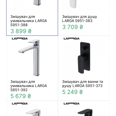
Змішувач для
Змішувач для душу
умивальника LARGA
LARGA S951-383
S951-388
3 709 ₴
3 899 ₴
Змішувач для
Змішувач для ванни та
умивальника LARGA
душу LARGA S951-373
S951-392
5 249 ₴
5 679 ₴