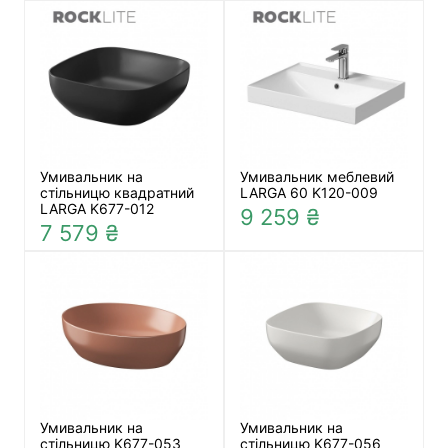
Умивальник на
Умивальник меблевий
стільницю квадратний
LARGA 60 K120-009
LARGA K677-012
9 259 ₴
7 579 ₴
Умивальник на
Умивальник на
стільницю K677-053
стільницю K677-056