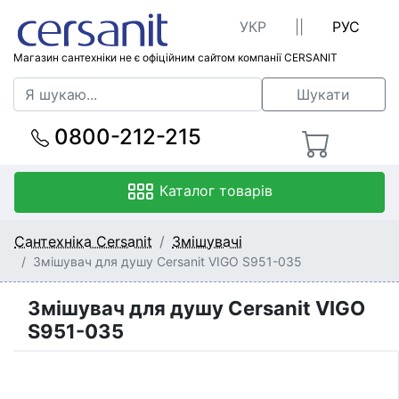
УКР
||
РУС
Магазин сантехніки не є офіційним сайтом компанії CERSANIT
Шукати
0800-212-215
Каталог товарів
Сантехніка Cersanit
Змішувачі
Змішувач для душу Cersanit VIGO S951-035
Змішувач для душу Cersanit VIGO
S951-035