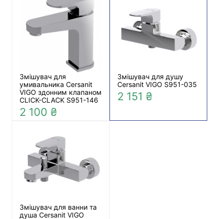
Змішувач для
Змішувач для душу
умивальника Cersanit
Cersanit VIGO S951-035
VIGO здонним клапаном
2 151 ₴
CLICK-CLACK S951-146
2 100 ₴
Змішувач для ванни та
душа Cersanit VIGO