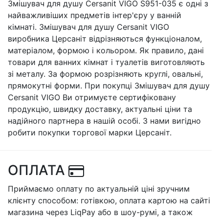
Змішувач для душу Cersanit VIGO S951-035 є одні з
найважливіших предметів інтер'єру у ванній
кімнаті. Змішувач для душу Cersanit VIGO
виробника Церсаніт відрізняються функціоналом,
матеріалом, формою і кольором. Як правило, дані
товари для ванних кімнат і туалетів виготовляють
зі металу. За формою розрізняють круглі, овальні,
прямокутні форми. При покупці Змішувач для душу
Cersanit VIGO Ви отримуєте сертифіковану
продукцію, швидку доставку, актуальні ціни та
надійного партнера в нашій особі. З нами вигідно
робити покупки торгової марки Церсаніт.
ОПЛАТА
Приймаємо оплату по актуальній ціні зручним
клієнту способом: готівкою, оплата картою на сайті
магазина через LiqPay або в шоу-румі, а також