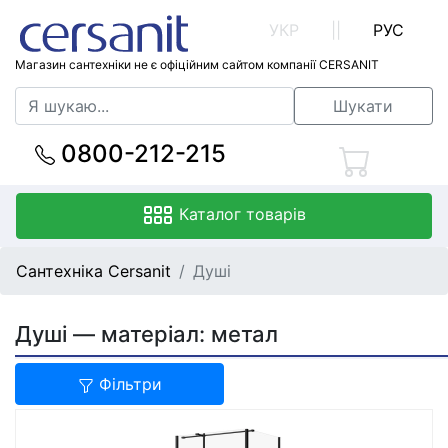
УКР
||
РУС
Магазин сантехніки не є офіційним сайтом компанії CERSANIT
Шукати
0800-212-215
Каталог товарів
Сантехніка Cersanit
Душі
Душі — матеріал: метал
Фільтри