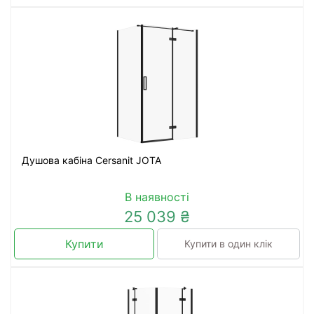
Душова кабіна Cersanit JOTA
В наявності
25 039 ₴
Купити
Купити в один клік