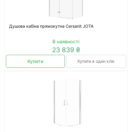
Душова кабіна прямокутна Cersanit JOTA
В наявності
23 839 ₴
Купити
Купити в один клік