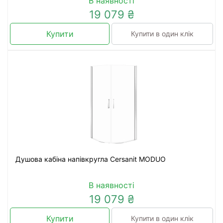
В наявності
19 079 ₴
Купити
Купити в один клік
Душова кабіна напівкругла Cersanit MODUO
В наявності
19 079 ₴
Купити
Купити в один клік