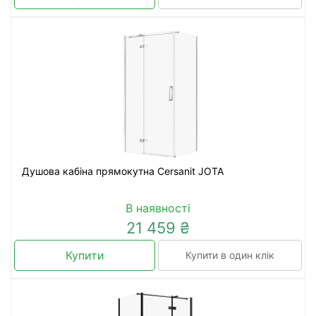
Душова кабіна прямокутна Cersanit JOTA
В наявності
21 459 ₴
Купити
Купити в один клік