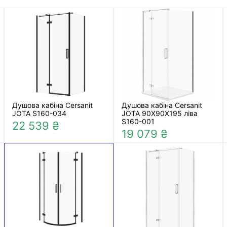
Душова кабіна Cersanit
Душова кабіна Cersanit
JOTA S160-034
JOTA 90X90X195 ліва
S160-001
22 539 ₴
19 079 ₴