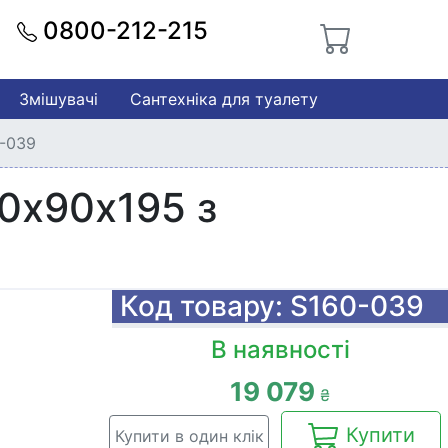
0800-212-215
Змішувачі
Сантехніка для туалету
0-039
90х90х195 з
Код товару: S160-039
В наявності
19 079
₴
Купити
Купити в один клік