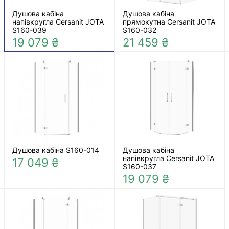
Душова кабіна
Душова кабіна
напівкругла Cersanit JOTA
прямокутна Cersanit JOTA
S160-039
S160-032
19 079 ₴
21 459 ₴
Душова кабіна S160-014
Душова кабіна
напівкругла Cersanit JOTA
17 049 ₴
S160-037
19 079 ₴