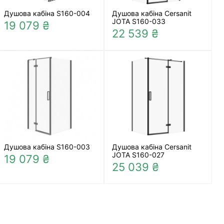
Душова кабіна S160-004
Душова кабіна Cersanit
JOTA S160-033
19 079 ₴
22 539 ₴
Душова кабіна S160-003
Душова кабіна Cersanit
JOTA S160-027
19 079 ₴
25 039 ₴