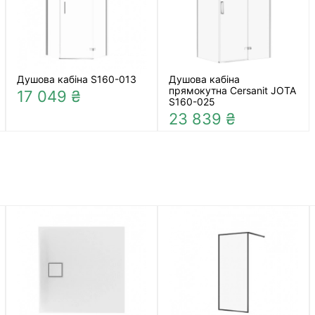
Душова кабіна S160-013
Душова кабіна
прямокутна Cersanit JOTA
17 049 ₴
S160-025
23 839 ₴