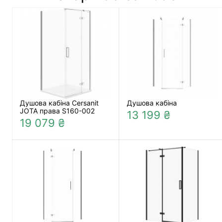
Душова кабіна Cersanit
Душова кабіна
JOTA права S160-002
13 199 ₴
19 079 ₴