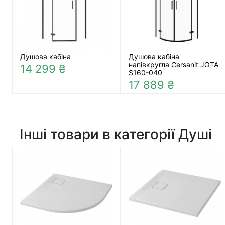
Душова кабіна
Душова кабіна
напівкругла Cersanit JOTA
14 299 ₴
S160-040
17 889 ₴
Інші товари в категорії Душі