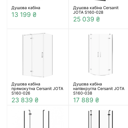
Душова кабіна
Душова кабіна Cersanit
JOTA S160-028
13 199 ₴
25 039 ₴
Душова кабіна
Душова кабіна
прямокутна Cersanit JOTA
напівкругла Cersanit JOTA
S160-026
S160-038
23 839 ₴
17 889 ₴