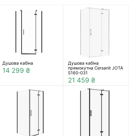
Душова кабіна
Душова кабіна
прямокутна Cersanit JOTA
14 299 ₴
S160-031
21 459 ₴