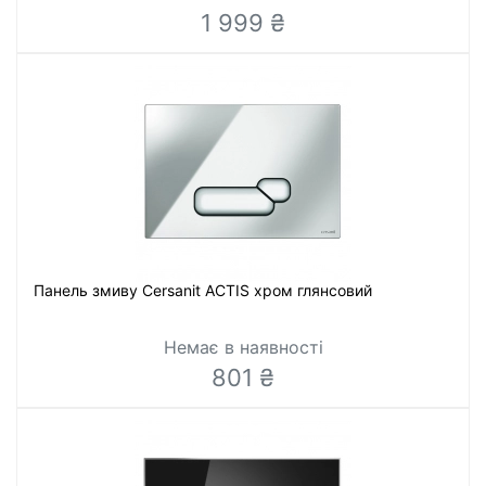
1 999 ₴
Панель змиву Cersanit ACTIS хром глянсовий
Немає в наявності
801 ₴