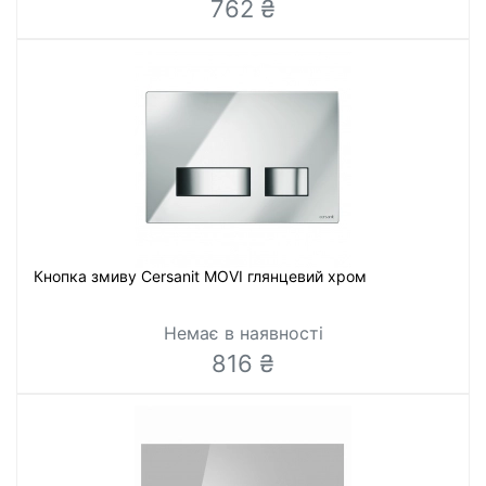
762 ₴
Кнопка змиву Cersanit MOVI глянцевий хром
Немає в наявності
816 ₴