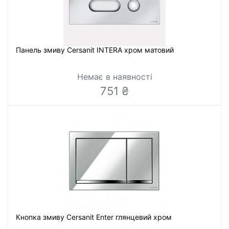
Панель змиву Cersanit INTERA хром матовий
Немає в наявності
751 ₴
Кнопка змиву Cersanit Enter глянцевий хром