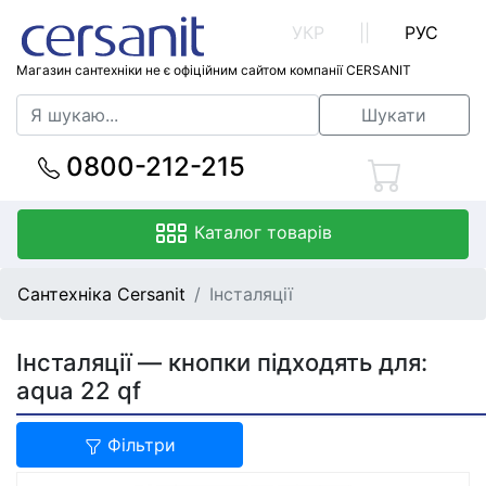
УКР
||
РУС
Магазин сантехніки не є офіційним сайтом компанії CERSANIT
Шукати
0800-212-215
Каталог товарів
Сантехніка Cersanit
Інсталяції
Інсталяції — кнопки підходять для:
aqua 22 qf
Фільтри