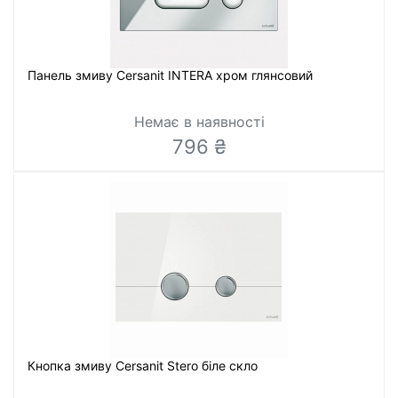
Панель змиву Cersanit INTERA хром глянсовий
Немає в наявності
796 ₴
Кнопка змиву Cersanit Stero біле скло