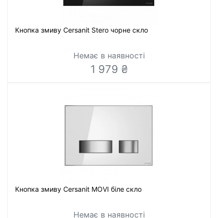
Кнопка змиву Cersanit Stero чорне скло
Немає в наявності
1 979 ₴
Кнопка змиву Cersanit MOVI біле скло
Немає в наявності