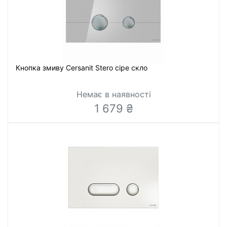
Кнопка змиву Cersanit Stero сіре скло
Немає в наявності
1 679 ₴