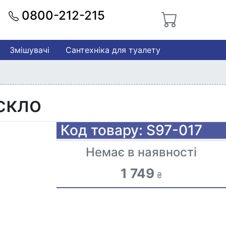
0800-212-215
Змішувачі
Сантехніка для туалету
скло
Код товару: S97-017
Немає в наявності
1 749
₴