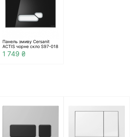
Панель змиву Cersanit
ACTIS чорне скло S97-018
1 749 ₴